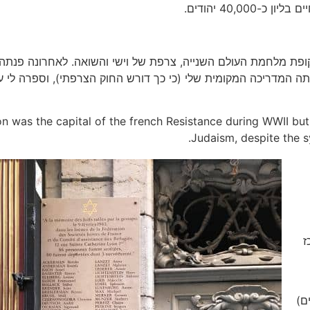
בתקופת מלחמת העולם השנייה, צרפת של וישי והשואה. לאחרונה פנתה 
היתה המדריכה המקומית שלי (כי כך דורש החוק הצרפתי), וספרה לי ע
n was the capital of the french Resistance during WWII bu
Judaism, despite the sy
ז