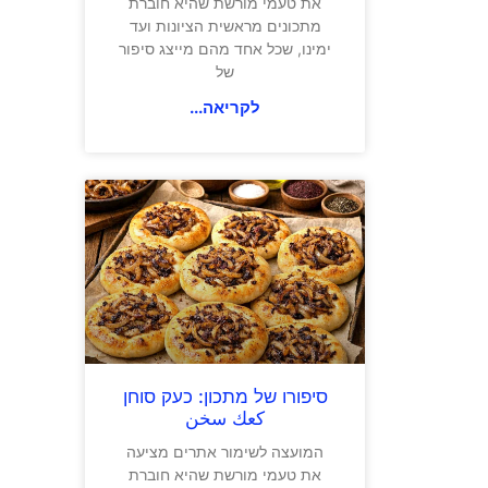
את טעמי מורשת שהיא חוברת
מתכונים מראשית הציונות ועד
ימינו, שכל אחד מהם מייצג סיפור
של
לקריאה...
סיפורו של מתכון: כעק סוחן
كعك سخن
המועצה לשימור אתרים מציעה
את טעמי מורשת שהיא חוברת