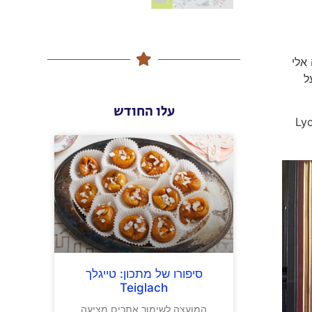
אלי
ל
עלו החודש
Lyo
סיפורו של מתכון: טייגלך
Teiglach
המועצה לשימור אתרים מציעה