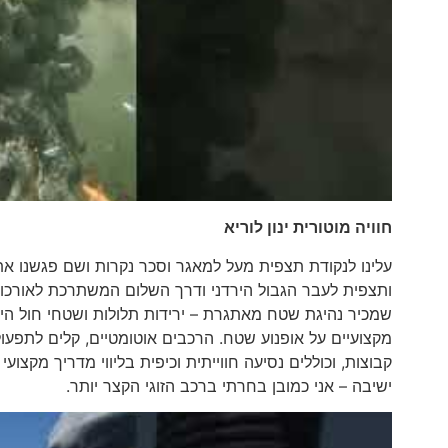
חוויה מוטורי
ת ינון לוריא
עלינו לנקודת תצפית מעל למאגר וסכר נקרות ושם פגשנו את
שמכיר נהיגת שטח מאתגרת – ירידות תלולות ושטחי חול היו
קבוצות, וכוללים נסיעה חווייתית וכיפית בליווי מדריך מקצ
ישיבה – אני כמובן בחרתי ברכב הזוגי הקצר יותר.