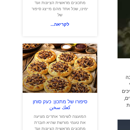
מתכונים מראשית הציונות ועד
ימינו, שכל אחד מהם מייצג סיפור
של
לקריאה...
בה
למי
כים
לדים,
סיפורו של מתכון: כעק סוחן
ת
كعك سخن
המועצה לשימור אתרים מציעה
את טעמי מורשת שהיא חוברת
מתכונים מראשית הציונות ועד