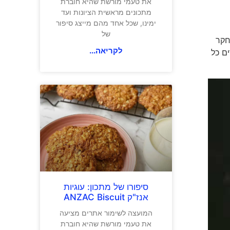
את טעמי מורשת שהיא חוברת
מתכונים מראשית הציונות ועד
ימינו, שכל אחד מהם מייצג סיפור
של
חקר
לקריאה...
ם כל
סיפורו של מתכון: עוגיות
אנז"ק ANZAC Biscuit
המועצה לשימור אתרים מציעה
את טעמי מורשת שהיא חוברת