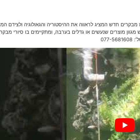
 מבקרים חדש המציג לראווה את ההיסטוריה והגאולוגיה ולצידם המ
גוון מוצרים שנעשים או גדלים בערבה, ומתקיימים בו סיורי מבקרי
077-5681