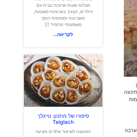
מבלות שעות ארוכות בבית עם
הילדים, הצורך בארוחות פשוטות,
משביעות ומנחמות הופך
משמעותי מתמיד |||
לקריאה...
ק
יכונה
מות
סיפורו של מתכון: טייגלך
Teiglach
הערבה
המועצה לשימור אתרים מציעה