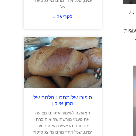
ימינו, שכל אחד מהם מייצג סיפור
של
כולל לינת
לקריאה...
וגיות
סיפורו של מתכון: הלחם של
מכון איילון
המועצה לשימור אתרים מציעה
את טעמי מורשת שהיא חוברת
מתכונים מראשית הציונות ועד
ימינו, שכל אחד מהם מייצג סיפור