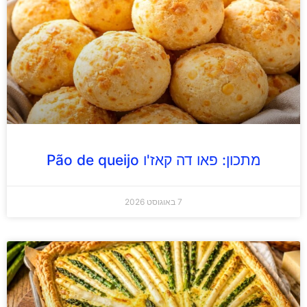
מתכון: פאו דה קאז'ו Pão de queijo
7 באוגוסט 2026