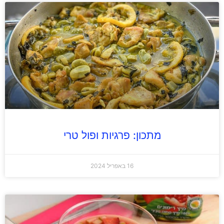
מתכון: פרגיות ופול טרי
16 באפריל 2024