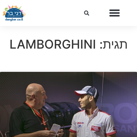
תגית: LAMBORGHINI