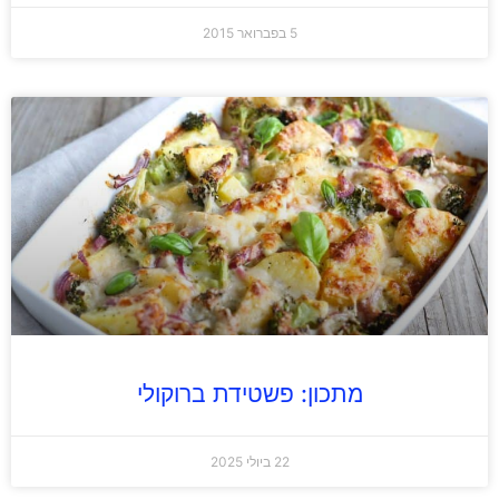
5 בפברואר 2015
מתכון: פשטידת ברוקולי
22 ביולי 2025