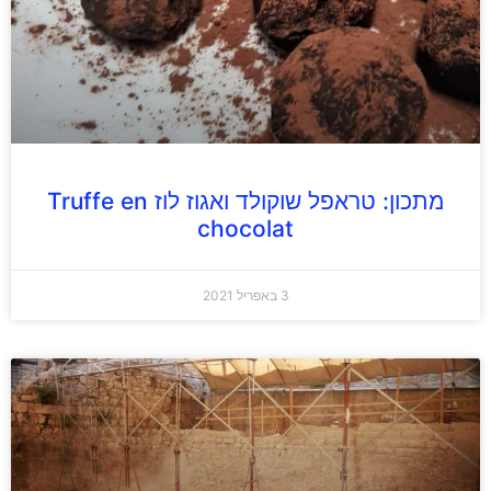
מתכון: טראפל שוקולד ואגוז לוז Truffe en
chocolat
3 באפריל 2021