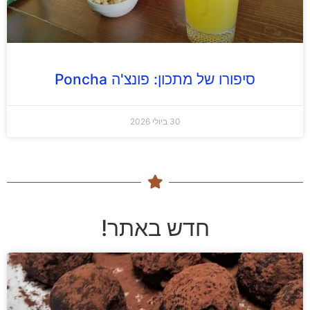
סיפורו של מתכון: פונצ'ה Poncha
30 ביולי 2026
חדש באתר!