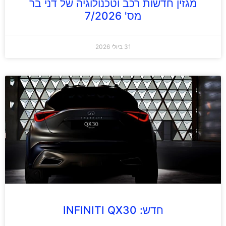
מגזין חדשות רכב וטכנולוגיה של דני בר
מס' 7/2026
31 ביולי 2026
חדש: INFINITI QX30