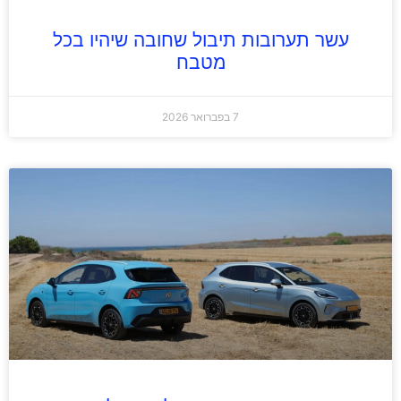
עשר תערובות תיבול שחובה שיהיו בכל
מטבח
7 בפברואר 2026