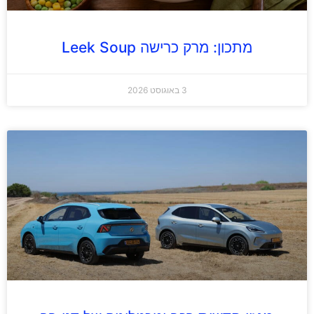
מתכון: מרק כרישה Leek Soup
3 באוגוסט 2026