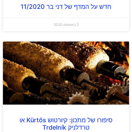
חדש על המדף של דני בר 11/2020
2 באוגוסט 2020
סיפורו של מתכון: קיורטוש Kürtős או
טרדלניק Trdelník