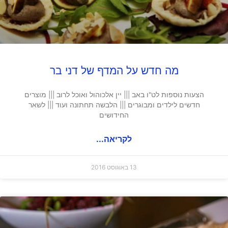
מה חדש על המדף של דני בר
הצעות נוספות לט"ו באב ||| יין אלכוהול ואוכל לרוב ||| מוצרים
חדשים לילדים ומבוגרים ||| הלבשה תחתונה ועוד ||| לשאר
החידושים
לקריאה...
13 באוגוסט 2016