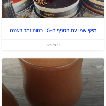
מיקי שמו עם הסניף ה-15 בנווה זמר רעננה
5 ביוני 2025