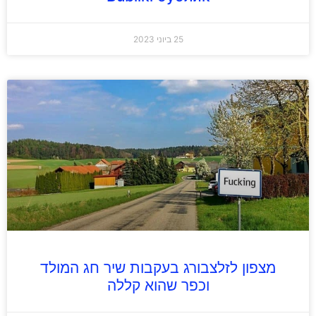
25 ביוני 2023
מצפון לזלצבורג בעקבות שיר חג המולד
וכפר שהוא קללה