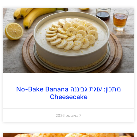
מתכון: עוגת גביננה No-Bake Banana
Cheesecake
7 באוגוסט 2026