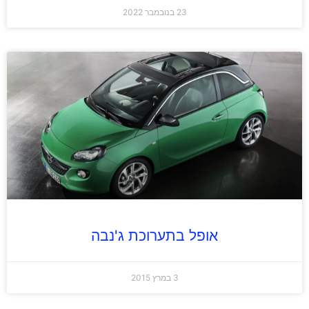
23 בנובמבר 2022
אופל בתערוכת ג'נבה
3 במרץ 2015