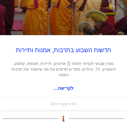
חדשות השבוע בתרבות, אמנות ותיירות
מגזין שבועי לקוראי האתר ||| ארועים, תיירות, תעופה, קולנוע,
תיאטרון, TV, טיולים, ספרים חדשים וכל מה שיעשיר את תרבות
הפנאי
לקריאה...
30 בדצמבר 2015