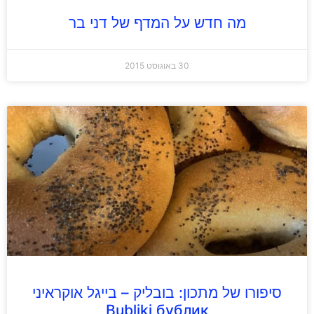
מה חדש על המדף של דני בר
30 באוגוסט 2015
סיפורו של מתכון: בובליק – בייגל אוקראיני
Bubliki бублик