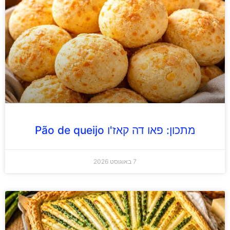
מתכון: פאו דה קאז'ו Pão de queijo
7 באוגוסט 2026