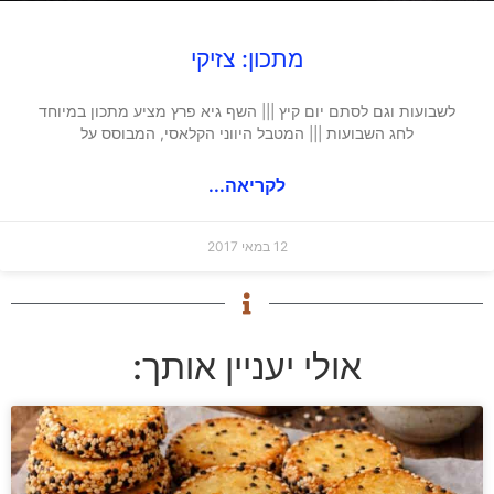
מתכון: צזיקי
לשבועות וגם לסתם יום קיץ ||| השף גיא פרץ מציע מתכון במיוחד
לחג השבועות ||| המטבל היווני הקלאסי, המבוסס על
לקריאה...
12 במאי 2017
אולי יעניין אותך: