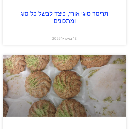
תריסר סוגי אורז, כיצד לבשל כל סוג
ומתכונים
13 באפריל 2026