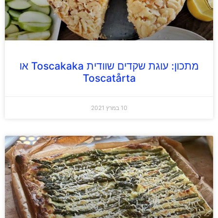
מתכון: עוגת שקדים שוודית Toscakaka או
Toscatårta
10 במרץ 2021