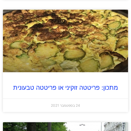
מתכון: פריטטה זוקיני או פריטטה טבעונית
24 בספטמבר 2021