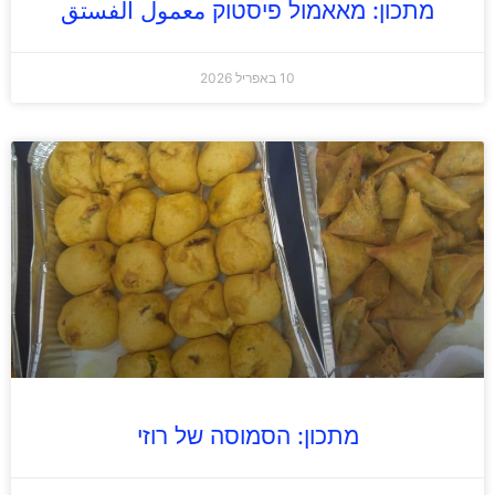
מתכון: מאאמול פיסטוק معمول الفستق
10 באפריל 2026
מתכון: הסמוסה של רוזי