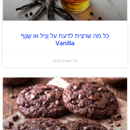
כל מה שרצית לדעת על וָנִיל או שֶׁנֶף
Vanilla
14 באפריל 2026