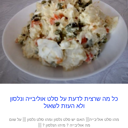
כל מה שרצית לדעת על סלט אוליבייה ונלסון
ולא העזת לשאול
מהו סלט אוליבייה||| האם יש סלט נלסון ומהו סלט נלסון ||| על שום
מה אוליבייה ? מיהו הנלסון ? |||