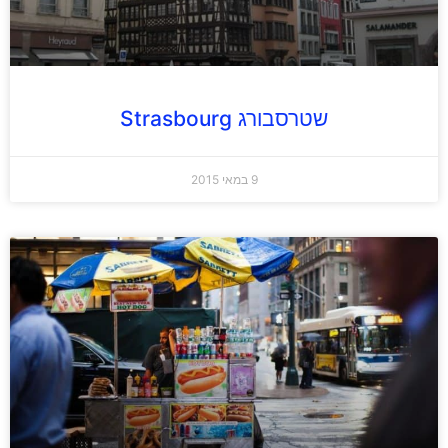
שטרסבורג Strasbourg
9 במאי 2015