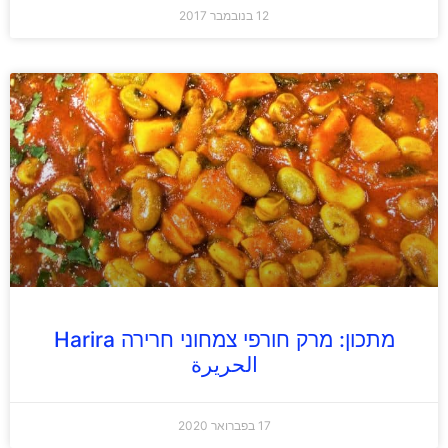
12 בנובמבר 2017
מתכון: מרק חורפי צמחוני חרירה Harira
الحريرة
17 בפברואר 2020