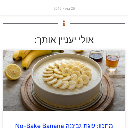
25 במרץ 2015
אולי יעניין אותך:
מתכון: עוגת גביננה No-Bake Banana