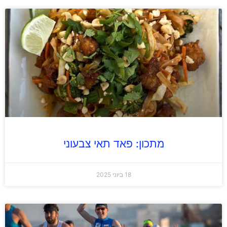
מתכון: פאד תאי צבעוני
18 ביוני 2025