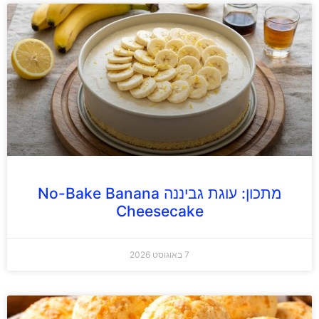
מתכון: עוגת גביננה No-Bake Banana
Cheesecake
7 באוגוסט 2026