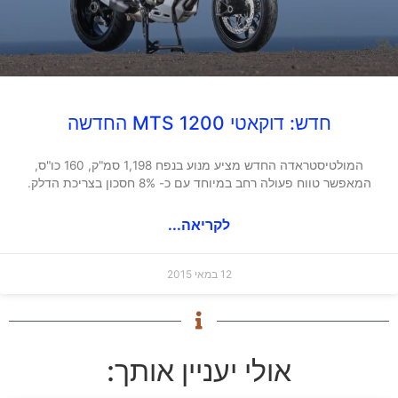
חדש: דוקאטי MTS 1200 החדשה
המולטיסטראדה החדש מציע מנוע בנפח 1,198 סמ"ק, 160 כו"ס,
המאפשר טווח פעולה רחב במיוחד עם כ- 8% חסכון בצריכת הדלק.
לקריאה...
12 במאי 2015
אולי יעניין אותך: