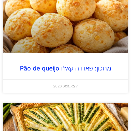
מתכון: פאו דה קאז'ו Pão de queijo
7 באוגוסט 2026