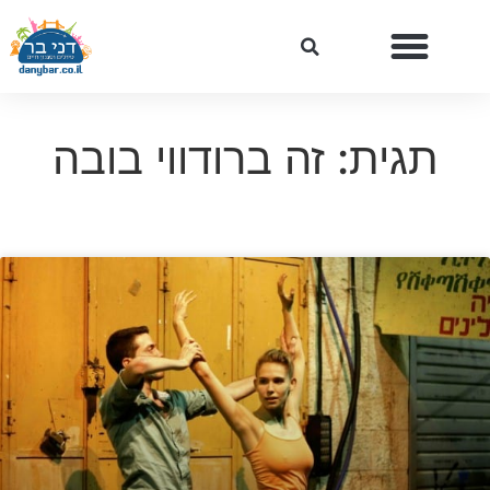
תגית: זה ברודווי בובה