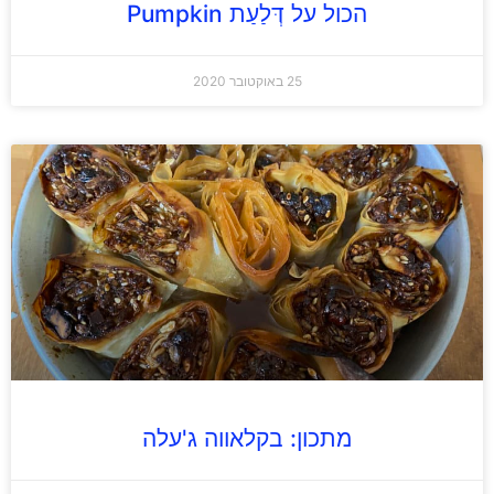
הכול על דְּלַעַת Pumpkin
25 באוקטובר 2020
מתכון: בקלאווה ג'עלה