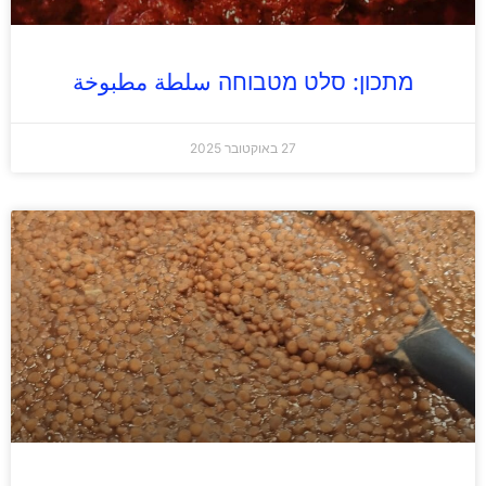
מתכון: סלט מטבוחה سلطة مطبوخة
27 באוקטובר 2025