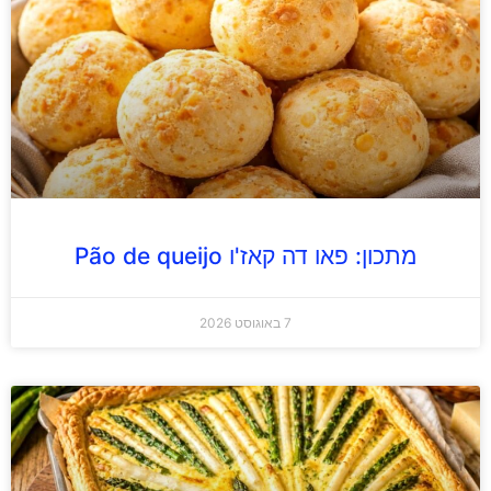
מתכון: פאו דה קאז'ו Pão de queijo
7 באוגוסט 2026