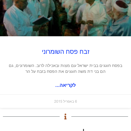
זבח פסח השומרוני
בפסח חוגגים בבית ישראל עם מצות ובאכילה לרוב. השומרונים, גם
הם בני דת משה חוגגים את הפסח בזבח על הר
לקריאה...
6 באפריל 2015