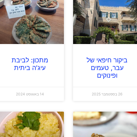
ביקור חיפאי של
מתכון: לביבת
עבר, טעמים
עיג'ה ביתית
ופינוקים
26 בספטמבר 2025
14 באוגוסט 2024