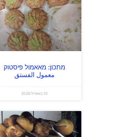
מתכון: מאאמול פיסטוק
معمول الفستق
10 באפריל 2026