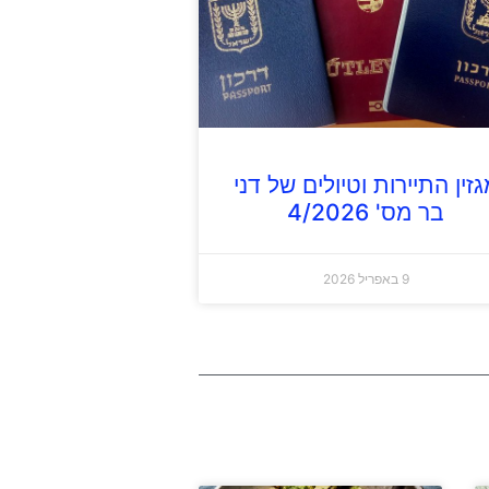
זין התיירות וטיולים של דני
בר מס' 4/2026
9 באפריל 2026