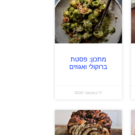
מתכון: פסטת
ברוקולי ואגוזים
17 בנובמבר 2020