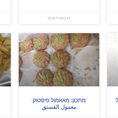
14 באפריל 2026
מתכון: מאאמול פיסטוק
معمول الفستق