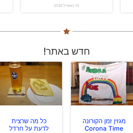
10 באפריל 2026
חדש באתר!
מגזין זמן הקורונה
כל מה שרצית
Corona Time
לדעת על חרדל