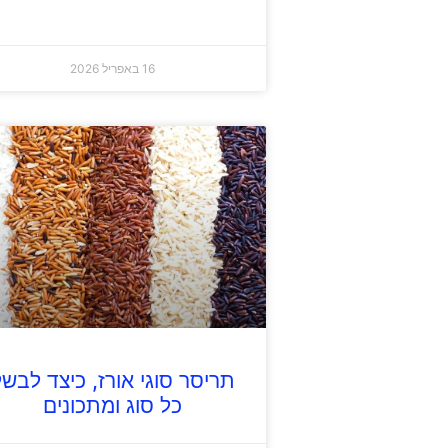
16 באפריל 2026
תריסר סוגי אורז, כיצד לבשל
כל סוג ומתכונים