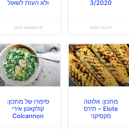
3/2020
ולא העזת לשאול
27 במרץ 2020
16 בספטמבר 2015
מתכון: אלוטה
סיפורו של מתכון:
Elote – תירס
קולקאנון אירי
מקסיקני
Colcannon