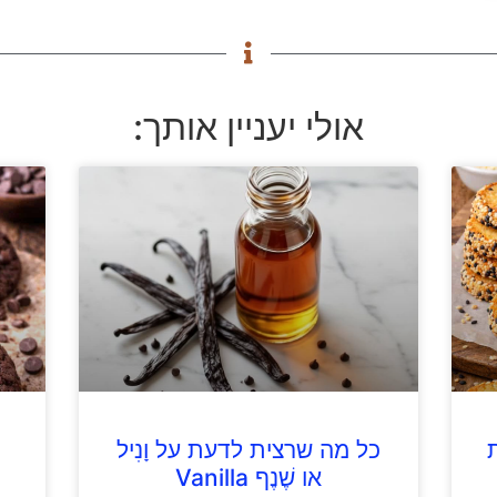
אולי יעניין אותך:
כל מה שרצית לדעת על וָנִיל
או שֶׁנֶף Vanilla