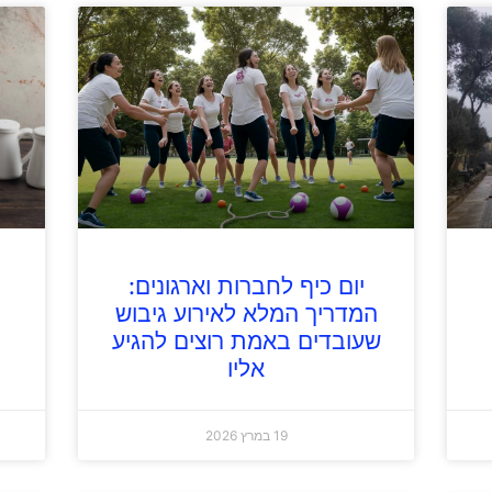
יום כיף לחברות וארגונים:
המדריך המלא לאירוע גיבוש
שעובדים באמת רוצים להגיע
אליו
19 במרץ 2026