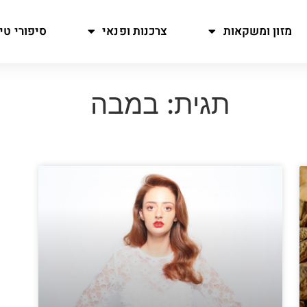
מזון ומשקאות
צרכנות ופנאי
סיפורי טיו
תגית: במבה