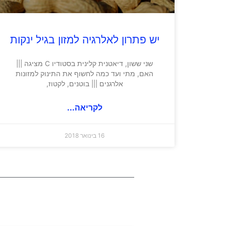
יש פתרון לאלרגיה למזון בגיל ינקות
שני ששון, דיאטנית קלינית בסטודיו C מציגה |||
האם, מתי ועד כמה לחשוף את התינוק למזונות
אלרגנים ||| בוטנים, לקטוז,
לקריאה...
16 בינואר 2018