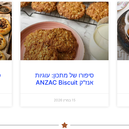
סיפורו של מתכון: עוגיות
ס
אנז"ק ANZAC Biscuit
15 במרץ 2026