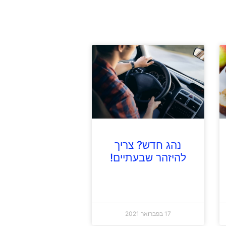
נהג חדש? צריך
להיזהר שבעתיים!
17 בפברואר 2021