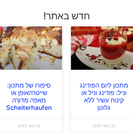
חדש באתר!
מתכון ליום הפודינג
סיפורו של מתכון:
וניל: פודינג וניל או
שייטרהאופן או
קינוח עשיר ללא
מאפה מְדוּרָה
גלוטן
Scheiterhaufen
22 במאי 2020
8 בינואר 2023