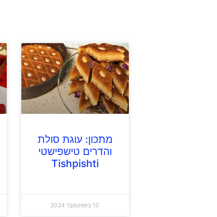
מתכון: עוגת סולת
והדרים טישפישטי
Tishpishti
10 בספטמבר 2024