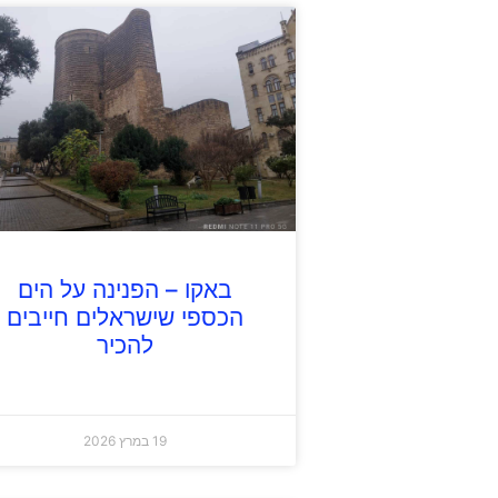
באקו – הפנינה על הים
הכספי שישראלים חייבים
להכיר
19 במרץ 2026