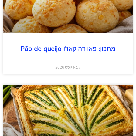
מתכון: פאו דה קאז'ו Pão de queijo
7 באוגוסט 2026