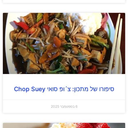
סיפורו של מתכון: צ´ופ סואי Chop Suey
6 בספטמבר 2025