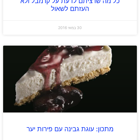
כל מה שרציתם לדעת על קרמבל ולא
העזתם לשאול
30 במאי 2016
מתכון: עוגת גבינה עם פירות יער