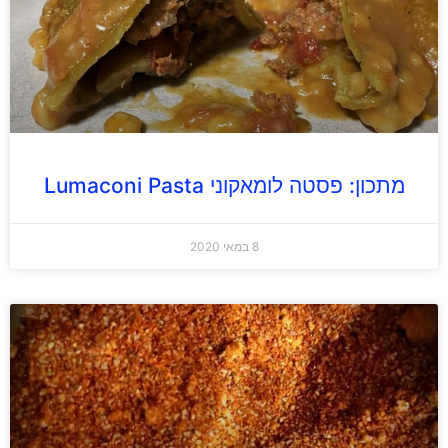
מתכון: פסטה לומאקוני Lumaconi Pasta
8 במאי 2020