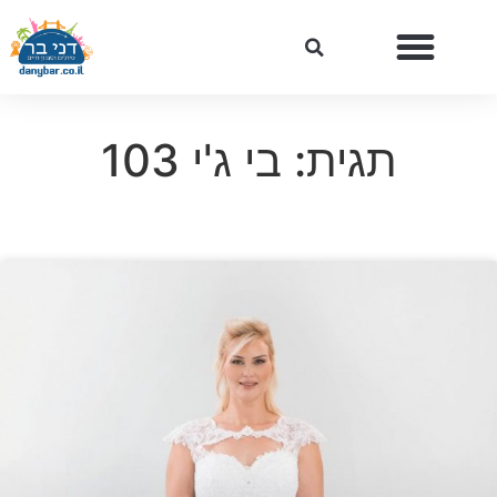
תגית: בי ג'י 103