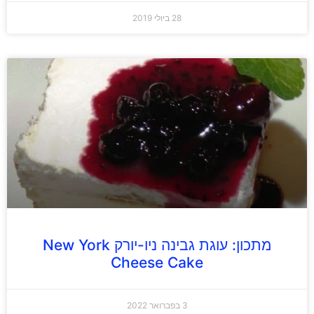
28 ביולי 2019
מתכון: עוגת גבינה ניו-יורק New York
Cheese Cake
3 בפברואר 2022