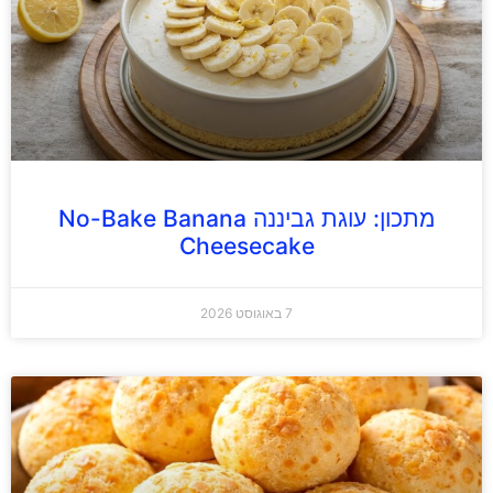
מתכון: עוגת גביננה No-Bake Banana
Cheesecake
7 באוגוסט 2026