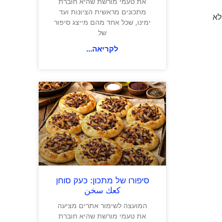
את טעמי מורשת שהיא חוברת
מתכונים מראשית הציונות ועד
לא
ימינו, שכל אחד מהם מייצג סיפור
של
לקריאה...
סיפורו של מתכון: כעק סוחן
كعك سخن
המועצה לשימור אתרים מציעה
את טעמי מורשת שהיא חוברת