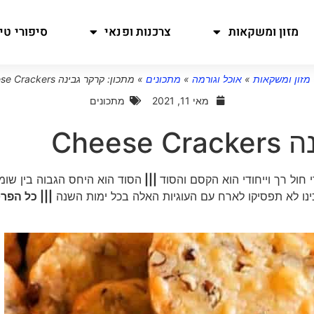
מזון ומשקאות
צרכנות ופנאי
סיפורי טיו
מזון ומשקאות
»
אוכל וגורמה
»
מתכונים
»
מתכון: קרקר גבינה Cheese Crackers
מאי 11, 2021
מתכונים
Chee
חול רך וייחודי הוא הקסם והסוד
|||
הסוד הוא היחס הגבוה בין שומ
נו לא תפסיקו לארח עם העוגיות האלה בכל ימות השנה
||| כל הפר