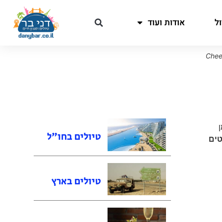
ל
אודות ועוד
ן
טיולים בחו"ל
טים
טיולים בארץ