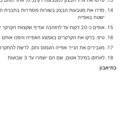
פרסו את גליל הבצק למטבעות דקים, כל אחד מהם בר
סדרו את מטבעות הבצק בשורות מסודרות בתבנית המ
ישטח באפייה
אופים כ-20 דקות עד להזהבה ועדיף שקצוות הקרקר ישחימו מעט
טיפ: בדקו את הקרקרים באמצע האפייה והפכו אותם 
מעבירים את הנייר אפייה העמוס וחם, לרשת להתקרר
לאחסן במיכל אטום, שם הם ישמרו עד 3 שבועות
בתיאבון