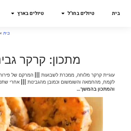
בית
טיולים בחו"ל
טיולים בארץ
בית
»
מתכון: קרקר גבינה se Crackers
עוגיית קרקר מלוחה, ממכרת לשבועות
|||
המרקם של פירורי 
לקמח, מהחמאה והשומשום וכמובן מהגבינות
|||
אחרי שתכי
והמתכון בהמשך…