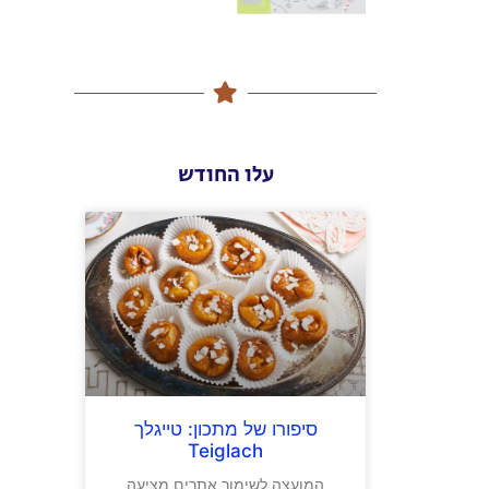
עלו החודש
סיפורו של מתכון: טייגלך
Teiglach
המועצה לשימור אתרים מציעה