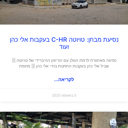
נסיעת מבחן: טויוטה C-HR בעקבות אלי כהן
ועוד
נסיעה מאתגרת לרמת הגולן עם הג'יפון ההיברידי של טויוטה |||
שביל אלי כהן בעקבות התחנות בחיי אלי כהן ||| מחמת
לקריאה...
5 באוגוסט 2020