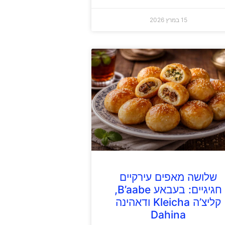
15 במרץ 2026
שלושה מאפים עירקיים
חגיגיים: בעבאע B’aabe,
קליצ’ה Kleicha ודאהינה
Dahina