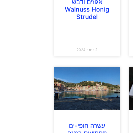
אגוזים ודבש
Walnuss Honig
Strudel
2 במרץ 2024
עשרה חופי-ים