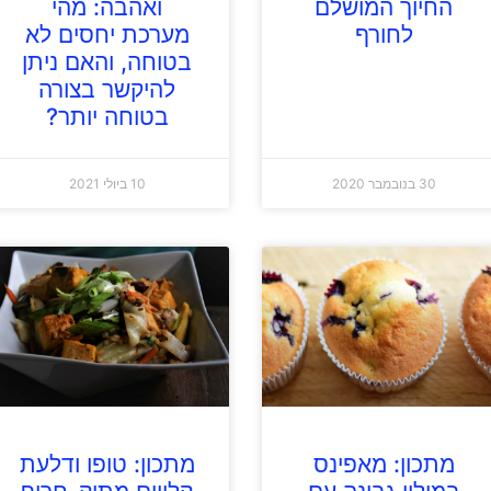
החיוך המושלם
ואהבה: מהי
לחורף
מערכת יחסים לא
בטוחה, והאם ניתן
להיקשר בצורה
בטוחה יותר?
30 בנובמבר 2020
10 ביולי 2021
מתכון: מאפינס
מתכון: טופו ודלעת