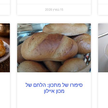
15 במרץ 2026
סיפורו של מתכון: הלחם של
מכון איילון