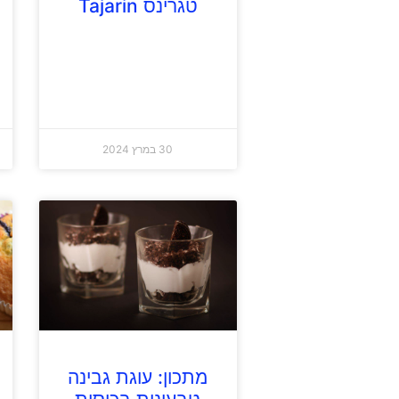
טגרינס Tajarin
30 במרץ 2024
מתכון: עוגת גבינה