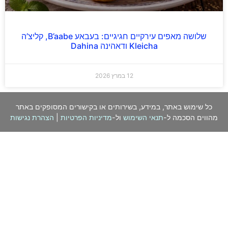
שלושה מאפים עירקיים חגיגיים: בעבאע B’aabe, קליצ’ה
Kleicha ודאהינה Dahina
12 במרץ 2026
כל שימוש באתר, במידע, בשירותים או בקישורים המסופקים באתר
מהווים הסכמה ל-
תנאי השימוש
ול-
מדיניות הפרטיות
|
הצהרת נגישות