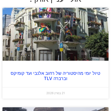
טיול יומי מהיסטוריה של רחוב אלנבי ועד קומיקס
וברברה TLV
21 במרץ 2026