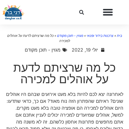
בית
»
צרכנות בידור ופנאי
»
מגזין - תוכן מקודם
»
כל מה שרציתם לדעת על אוהלים
למכירה
יולי 19, 2022
מגזין - תוכן מקודם
כל מה שרציתם לדעת
על אוהלים למכירה
לאחרונה יצא לכם להיות בלא מעט אירועים שבהם היו אוהלים
שונים? ראיתם שהפתרון הזה נוח מאוד? אם כך, כדאי שתדעו:
היום אוהלים למכירה הם אופציה טובה בלא מעט מקרים.
למשל, אוהלים שמיועדים למכירה יכולים לעניין אתכם אם
אתם מחפשים פתרונות אחסון כלשהם. זה לא משנה מה
בדיוק עליכם לאחסן, כי מה שבטוח זה שלא תמיד תרצו לבנות