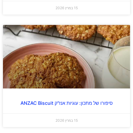
15 במרץ 2026
סיפורו של מתכון: עוגיות אנז"ק ANZAC Biscuit
15 במרץ 2026