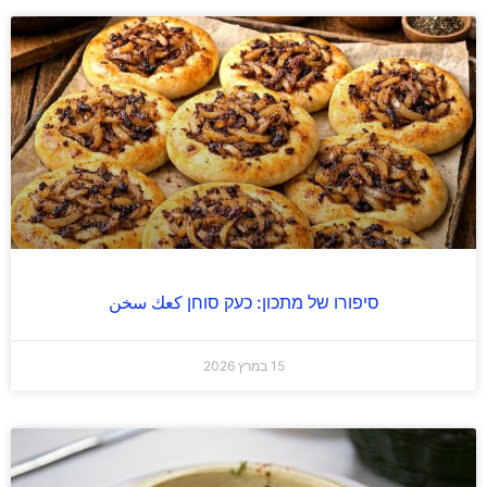
סיפורו של מתכון: כעק סוחן كعك سخن
15 במרץ 2026