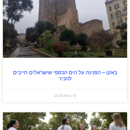
באקו – הפנינה על הים הכספי שישראלים חייבים
להכיר
19 במרץ 2026