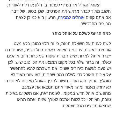
האוהל הגדול אך נעדיף לפתוח בו חלון או דלת לאוורור.
חשוב מאוד לברר מראש את הפרטים, שכן בסופו של דבר,
אם אתם קונים
אוהלים למכירה
, הרעיון הוא כמובן לצאת
מרוצים מהרכישה.
כמה הגיוני לשלם על אוהל כזה?
קשה לענות על השאלה הזאת, כי זה תלוי כמובן בלא מעט
גורמים. ראשית, עד כמה האוהל באמת גדול ושנית, איזו חברה
ייצרה אותו? למרות שיש חברות שונות שמוכרות היום אוהלים
כאלה, זה ברור שלא בכל מקום תמצאו את הכי טוב שיש. לכן
יש טעם לעשות בירורים שונים. אם חשבתם לרגע להתפשר
על איכות האוהל כדי לשלם כמה שפחות, דעו שזה מאוד לא
מומלץ. ההפך הוא הנכון. חשוב להבין שאוהל מאיכות לא טובה
לא יחזיק מעמד ומהר מאוד אתם תמצאו את עצמכם
מחפשים אוהל חדש במקומו. לעומת זאת, אם תשקיעו באיכות
טובה, האוהל יוכל ללוות אתכם לאורך שנים ואתם תראו
שתצאו מרוצים מכל העסקה.