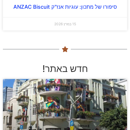
סיפורו של מתכון: עוגיות אנז"ק ANZAC Biscuit
15 במרץ 2026
חדש באתר!