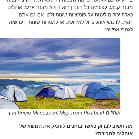
מבנה קבוע. לפעמים כל העניין הוא דווקא מבנה ארעי. אוהלים
כאלה יכולים לענות על פונקציות שונות ולכן, אם גם אתם
רוצים לרכוש אוהל גדול לאירועים או למטרות שונות, דעו שזה
לגמרי אפשרי.
אוהלים (Fabricio Macedo FGMsp from Pixabay )
מה חשוב לבדוק כאשר בוחנים לעומק את הנושא של
אוהלים למכירה?