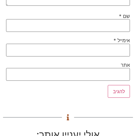
שם
*
אימייל
*
אתר
אולי יעניין אותך: