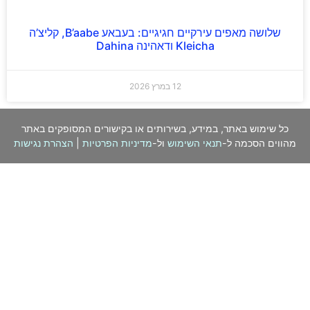
שלושה מאפים עירקיים חגיגיים: בעבאע B’aabe, קליצ’ה
Kleicha ודאהינה Dahina
12 במרץ 2026
כל שימוש באתר, במידע, בשירותים או בקישורים המסופקים באתר
מהווים הסכמה ל-
תנאי השימוש
ול-
מדיניות הפרטיות
|
הצהרת נגישות