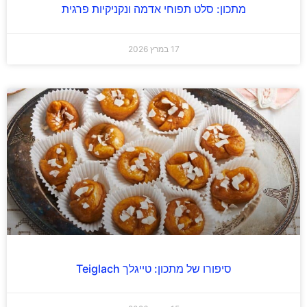
מתכון: סלט תפוחי אדמה ונקניקיות פרגית
17 במרץ 2026
סיפורו של מתכון: טייגלך Teiglach