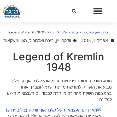
בית
»
מזון ומשקאות
»
יין, בירה ואלכוהול
»
וודקה
»
Legend of Kremlin 1948
אפריל 2, 2015
וודקה
,
יין, בירה ואלכוהול
,
מזון ומשקאות
Legend of Kremlin
1948
מותג הוודקה הסופר פרימיום הבינלאומי לג'נד אוף קרמלין
מביע את הוקרתו למורשת מדינת ישראל ומברך אותה
באמצעות השקת מהדורה מיוחדת לכבוד יום העצמאות ה-67
למדינה
מארז יום העצמאות של לג'נד אוף קרמלין (צילום יח"צ)