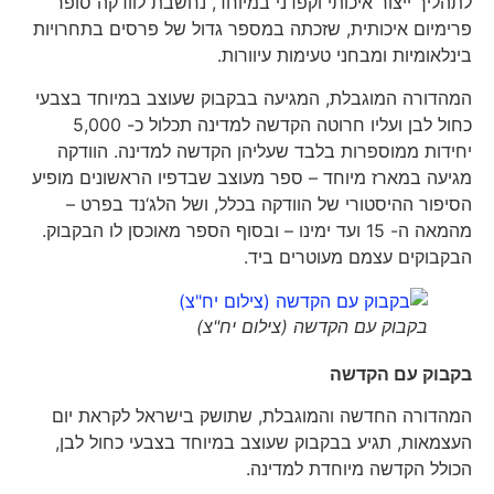
לתהליך ייצור איכותי וקפדני במיוחד, נחשבת לוודקה סופר
פרימיום איכותית, שזכתה במספר גדול של פרסים בתחרויות
בינלאומיות ומבחני טעימות עיוורות.
המהדורה המוגבלת, המגיעה בבקבוק שעוצב במיוחד בצבעי
כחול לבן ועליו חרוטה הקדשה למדינה תכלול כ- 5,000
יחידות ממוספרות בלבד שעליהן הקדשה למדינה. הוודקה
מגיעה במארז מיוחד – ספר מעוצב שבדפיו הראשונים מופיע
הסיפור ההיסטורי של הוודקה בכלל, ושל הלג‘נד בפרט –
מהמאה ה- 15 ועד ימינו – ובסוף הספר מאוכסן לו הבקבוק.
הבקבוקים עצמם מעוטרים ביד.
בקבוק עם הקדשה (צילום יח"צ)
בקבוק עם הקדשה
המהדורה החדשה והמוגבלת, שתושק בישראל לקראת יום
העצמאות, תגיע בבקבוק שעוצב במיוחד בצבעי כחול לבן,
הכולל הקדשה מיוחדת למדינה.