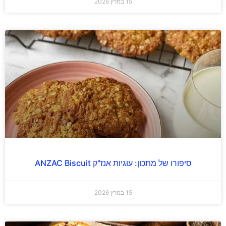
15 במרץ 2026
סיפורו של מתכון: עוגיות אנז"ק ANZAC Biscuit
15 במרץ 2026