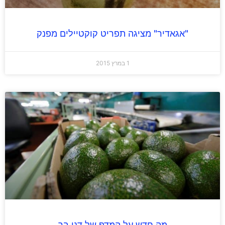
"אגאדיר" מציגה תפריט קוקטיילים מפנק
1 במרץ 2015
מה חדש על המדף של דני בר