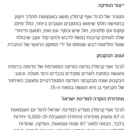
ייצור הוודקה
הטוהר של לג'נד אוף קרמלין מושג באמצעות תהליך זיקוק
בחמישה חלקי שימוש במסננים הטובים ביותר, כולל פחם
קוקוס עם פלטינה, חול שיש וכסף. עם זאת, הטעם הייחודי
שלה לעתים קרובות נמשל לדבש ולחם קלוי עקב שיבולת
שועל וחליטות דבש שנוספו על ידי המזקק הראשי של החברה.
עצוב הבקבוק
לג'נד אוף קרמלין נודעה כוודקה המועדפת של הדומה ברוסיה
והוגשה כמתנה לשרים ופקידים נכבדים ורמי מעלה. עיצוב
הבקבוק שונה מבקבוקי הוודקה הסטנדרטיים ומעוצב כשיחזור
של הקראף בו היא הוגשה במאה ה-15.
מהדורת הוקרה למדינת ישראל
לג'נד אוף קרמלין מצדיע למדינת ישראל לרגל יום העצמאות
ה-67 ומשיק מהדורה מיוחדת המוגבלת לכ-5,000 יחידות
בלבד, הבאה לפאר 67 שנות עצמאות. הוודקה, שהודות