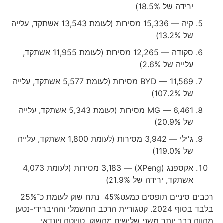
ירידה של ‎18.5%‎)
קיה — 15,336 מסירות (לעומת 13,543 אשתקד, עלייה
של ‎13.2%‎)
סקודה — 12,265 מסירות (לעומת 11,955 אשתקד,
עלייה של ‎2.6%‎)
BYD — 11,569 מסירות (לעומת 5,577 אשתקד, עלייה
של ‎107.2%‎)
MG — 6,461 מסירות (לעומת 5,343 אשתקד, עלייה
של ‎20.9%‎)
ג'ילי — 3,942 מסירות (לעומת 1,800 אשתקד, עלייה
של ‎119.0%‎)
אקספנג (XPeng) — 3,183 מסירות (לעומת 4,073
אשתקד, ירידה של ‎21.9%‎)
רכבים סיניים תופסים כמעט45% נתח שוק לעומת כ־25%
בלבד בסוף 2024. קטגוריית הרכב החשמלי וההיברידי-נטען
מהווה כבר יותר משני שלישים מהשוק. טויוטה ויונדאי