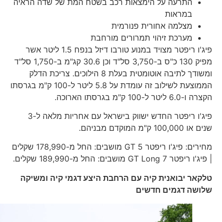
התרעה על הימצאות רכב בשטח המת של שדה הראיה
במראות
מצלמה אחורית פנורמית
מערכת זיהוי תמרורים מורחבת
פיג'ו ריפטר מצויד במנוע טורבו דיזל בנפח 1.5 ליטר אשר
מפיק 130 כ"ס ב-3,750 סל"ד וכן 30.6 קג"מ ב-1,750 סל"ד
ומשודך לתיבה אוטומטית בעלת 8 הילוכים. צריכת הדלק
הממוצעת לשילוב זה עומדת על 5.8 ליטר ל-100 ק"מ בגרסתו
הקצרה ו-6.0 ליטר ל-100 ק"מ בגרסתו הארוכה.
פיג'ו ריפטר החדש ישווק בישראל עם אחריות מלאה ל-3
שנים או 100,000 ק"מ המוקדם מבניהם.
מחירים: פיג'ו ריפטר GT 5 מושבים: החל מ-178,990 שקלים
| פיג'ו ריפטר GT Long 7 מושבים: החל מ-189,990 שקלים.
טלקאר יבואנית קיה עם הרחבת היצע דגמי קיה ומשיקה
שלושה דגמים
חדשים