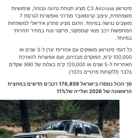
סיטרואן C3 Aircross מציע תנוחת נהיגה גבוהה, שימושיות
משפחתית, עיצוב קרוסאובר מודרני ואפשרות לגרסת 7
מושבים נגישה במיוחד. הדגם מציע פתרון אידיאלי למשפחות
המחפשות רכב פנאי קומפקטי, פרקטי ונוח במחיר תחרותי
במיוחד.
כל דגמי סיטרואן משווקים עם אחריות יצרן ל-3 שנים או
100,000 ק"מ, המוקדם מבניהם, ועם אפשרות להארכת
האחריות ל-5 שנים או 120,000 ק"מ בעלות של 990 שקלים
בלבד (ללקוחות פרטיים בלבד).
סך הכול נמסרו בישראל
176,859
רכבים חדשים במחצית
הראשונה של 2026 ועלייה של
11%‎