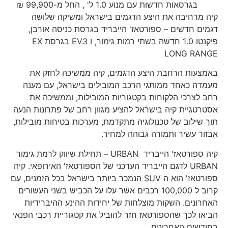
בגרסאות חדשות עם מנוע 1.0 ל' , החל מ-99,900 ₪
קיה מרחיבה את היצע הדגמים בישראל ומשיקה שלושה
דגמים חדשים – ספורטאז' הייבריד בגרסת כניסה אורבן,
פיקנטו 1.0 חדשה בשתי רמות גימור, ו EV3 בגרסת EX
LONG RANGE
באמצעות הרחבת היצע הדגמים, קיה ממשיכה לחזק את
מעמדה כאחד ממותגי הרכב המובילים בישראל, עם מענה
רחב לצרכי הלקוחות בקטגוריות המובילות, וממשיכה את
אסטרטגיית קיה בישראל להציע מגוון רחב של פתרונות הנעה
תוך שילוב של טכנולוגיה מתקדמת, מערכות בטיחות מובילות,
אבזור עשיר ותמורה גבוהה למחיר.
קיה ספורטאז' הייבריד URBAN – תחילת שיווק לרמת גימור
URBAN לדגם הייבריד העדכני של הספורטאז' האירופאי. קיה
ספורטאז' הוא ה SUV הנמכר ביותר בישראל בכל הזמנים, עם
קרוב ל 100,000 רכבים אשר עלו על הכביש בשני העשורים
האחרונים. השקות מוצלחות של יחידות ההינע ההיברידיות
הביאו לכך שהספורטאז חזר להוביל את קטגוריית רכבי הפנאי
בחודשים האחרונים.