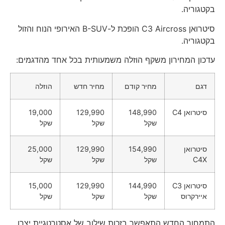
בקטגוריה.
סיטרואן C3 Aircross הופכת ל-B-SUV האירופי הנוח והזול
בקטגוריה.
עדכון המחירון משקף הוזלה משמעותית בכל אחד מהדגמים:
דגם
מחיר קודם
מחיר חדש
הוזלה
סיטרואן C4
148,990
129,990
19,000
שקל
שקל
שקל
סיטרואן
154,990
129,990
25,000
C4X
שקל
שקל
שקל
סיטרואן C3
144,990
129,990
15,000
איירקרוס
שקל
שקל
שקל
התמחור החדש התאפשר בזכות שילוב של אסטרטגיית יצרן