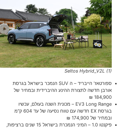
Seltos Hybrid_V2L (1)
ספורטאז' הייבריד – ה SUV הנמכר בישראל בגרסת
אורבן חדשה לתצורת ההינע ההיברידית ובמחיר של
184,900 ₪
EV3 Long Range – מכונית השנה בעולם, עכשיו
בגרסת EX חדשה עם טווח נסיעה של עד 604 ק"מ
ובמחיר של 174,900 ₪
פיקנטו 1.0 – המיני הנמכרת בישראל 15 שנים ברציפות,