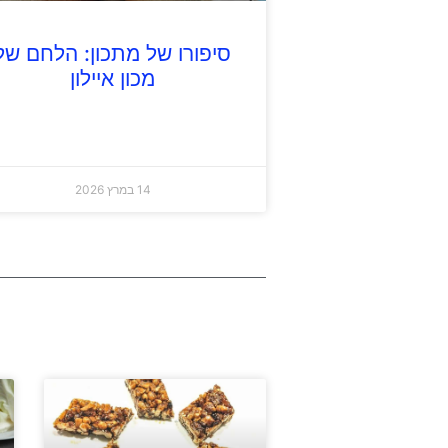
סיפורו של מתכון: הלחם של
מכון איילון
14 במרץ 2026