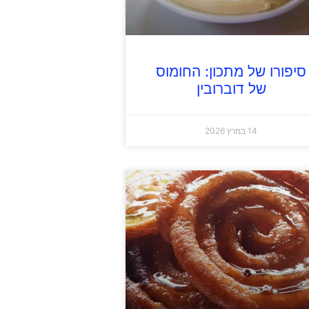
סיפורו של מתכון: החומוס
של דוברובין
14 במרץ 2026