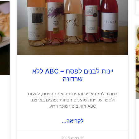
יינות לבנים לפסח – ABC ללא
שרדונה
בחרתי לחג האביב והחירות הוא חג הפסח, לטעום
ולספר על יינות מהזנים הפחות נפוצים בארצנו.
ABC הוא ביטוי מוכר וידוע
לקריאה...
25 במרץ 2015