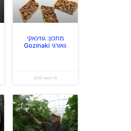
מתכון: גוזינאקי
גאורגי Gozinaki
16 בינואר 2022