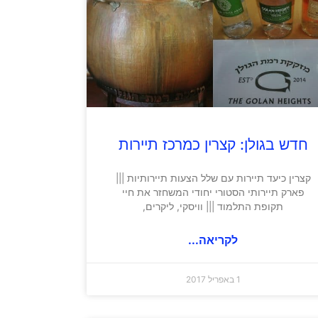
חדש בגולן: קצרין כמרכז תיירות
קצרין כיעד תיירות עם שלל הצעות תיירותיות |||
פארק תיירותי הסטורי יחודי המשחזר את חיי
תקופת התלמוד ||| וויסקי, ליקרים,
לקריאה...
1 באפריל 2017