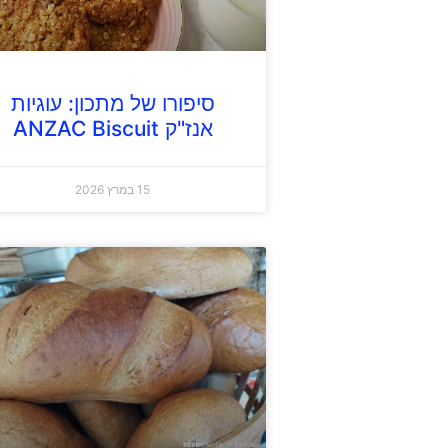
סיפורו של מתכון: עוגיות
אנז"ק ANZAC Biscuit
15 במרץ 2026