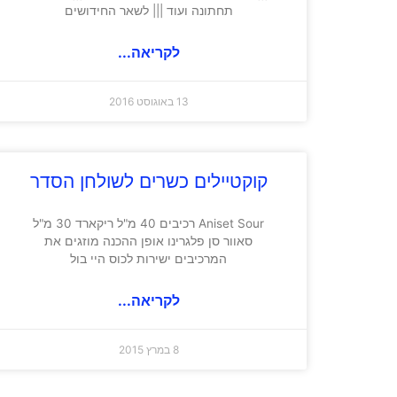
תחתונה ועוד ||| לשאר החידושים
לקריאה...
13 באוגוסט 2016
קוקטיילים כשרים לשולחן הסדר
Aniset Sour רכיבים 40 מ"ל ריקארד 30 מ"ל
סאוור סן פלגרינו אופן ההכנה מוזגים את
המרכיבים ישירות לכוס היי בול
לקריאה...
8 במרץ 2015