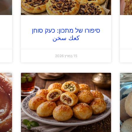
סיפורו של מתכון: כעק סוחן
كعك سخن
15 במרץ 2026