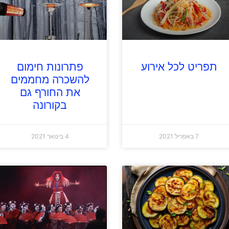
תפריט לכל אירוע
פתרונות חימום
להשכרה מחממים
את החורף גם
בקורונה
7 באפריל 2021
4 בינואר 2021