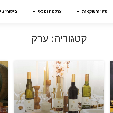
מזון ומשקאות
צרכנות ופנאי
סיפורי טיו
קטגוריה: ערק