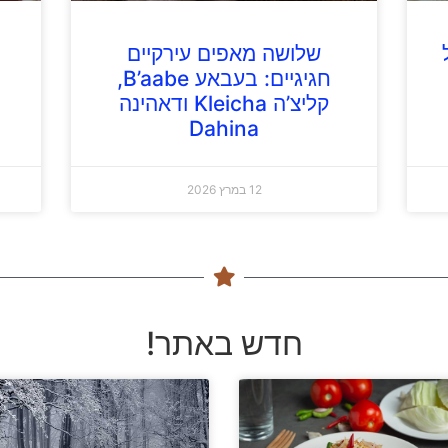
שלושה מאפים עירקיים
חגיגיים: בעבאע B’aabe,
קליצ’ה Kleicha ודאהינה
Dahina
12 במרץ 2026
חדש באתר!