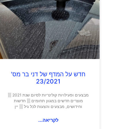
חדש על המדף של דני בר מס'
23/2021
מבצעים ופעילויות קולינריות לסיום שנת 2021 |||
מוצרים חדשים במגוון תחומים ||| חדשות
וחידושים, מבצעים והצעות לכל גיל ||| יין
לקריאה...