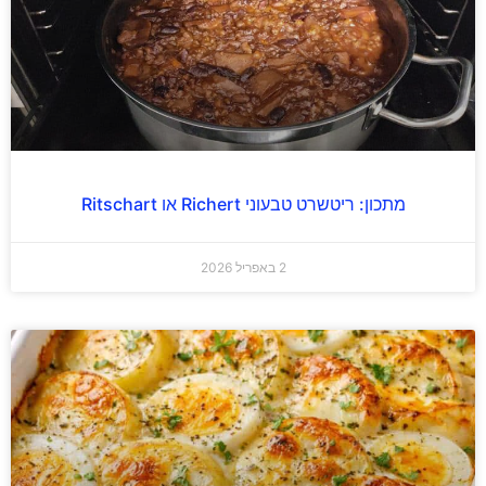
מתכון: ריטשרט טבעוני Richert או Ritschart
2 באפריל 2026