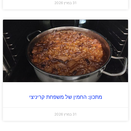
31 במרץ 2026
מתכון: החמין של משפחת קריניצי
31 במרץ 2026