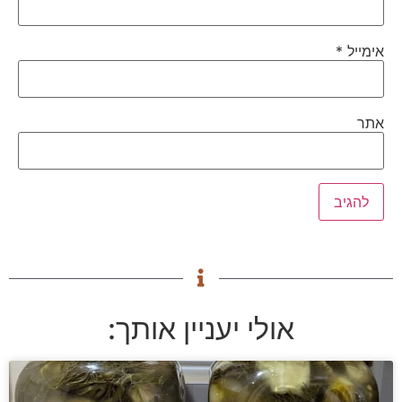
אימייל
*
אתר
אולי יעניין אותך: