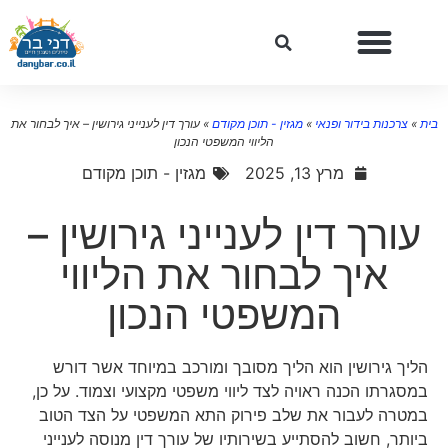
ת
»
צרכנות בידור ופנאי
»
מגזין - תוכן מקודם
»
עורך דין לענייני גירושין – איך לבחור את
הליווי המשפטי הנכון
מרץ 13, 2025
מגזין - תוכן מקודם
עורך דין לענייני גירושין –
איך לבחור את הליווי
המשפטי הנכון
הליך גירושין הוא הליך מסובך ומורכב במיוחד אשר דורש
במסגרתו הכנה ראויה לצד ליווי משפטי מקצועי וצמוד. על כן,
במטרה לעבור את שלב פירוק התא המשפטי על הצד הטוב
ביותר, חשוב להסתייע בשירותיו של עורך דין מנוסה לענייני