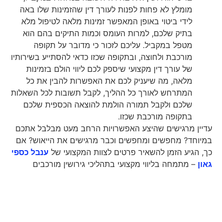
מומלץ לא פחות לפנות לעורך דין שהזמינות שלו באה
לידי ביטוי באופן המאפשר זמינות מלאה לטיפול מלא
בתיק שלכם, למרות העומס וכמות התיקים בהם הוא
מטפל במקביל. עליכם לזכור כי מדובר על תקופה
מורכבת ולחוצה, ובתקופה שכזו כדאי להסתייע בשירותיו
של עורך דין מקצועי שיספק לכם ליווי הולם בזמינות
מלאה, מה שיעניק לכם את האפשרות להבין את כל
המתרחש לאורך כל ההליך, לקבל תשובות לכל השאלות
שלכם ולקבל תמורה הולמת להוצאה הכספית שלכם
בתקופה מורכבת שכזו.
עדיין מרגישים שהיצע האפשרויות הרחב מעט מבלבל אתכם
במיוחד? מחפשים ומחפשים וכבר מרגישים את הייאוש? אם
כך, הגיע הזמן להשאיר פרטים לצוות המקצועי של
ענבל כספי
גאון
– מתמחה בליווי מקצועי בתהליכי גירושין מורכבים