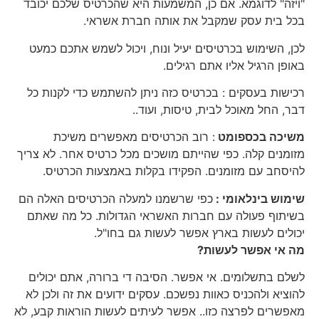
"ויזה" לדוגמא. אם כן, המשמעות היא שהכרטיס שלכם יכובד
בכל בית עסק שמקבל את אותה חברת אשראי.
לכן, השימוש בכרטיסים יעיל ונוח, ויכול לשמש אתכם כמעט
באופן הרגיל אליו אתם רגילים.
רכישות בעסקים : בכרטיס כזה ניתן להשתמש כדי לקנות כל
דבר, החל מאוכל לבית, טיסות, ועוד..
משיכה בכספומט
: רוב הכרטיסים מאפשרים משיכת
מזומנים קלה. כפי שהייתם מושכים מכל כרטיס אחר. לא צריך
להיסחב עם מזומנים. הפקידו בקלות באמצעות הכרטיס.
שימוש בינלאומי
:
כפי שרשמנו למעלה הכרטיסים האלה הם
בשיתוף פעולה עם חברות האשראי הגדולות. כל מה שאתם
יכולים לעשות בארץ אפשר לעשות גם בחו"ל.
מה אי אפשר לעשות?
לשלם בתשלומים. אי אפשר. הסיבה די ברורה, אתם יכולים
להוציא ולהכניס כאוות נפשכם. עסקים ידועים את זה ולכן לא
מאפשרים לפרצה כזו.. אפשר לעיתים לעשות הוראות קבע, לא