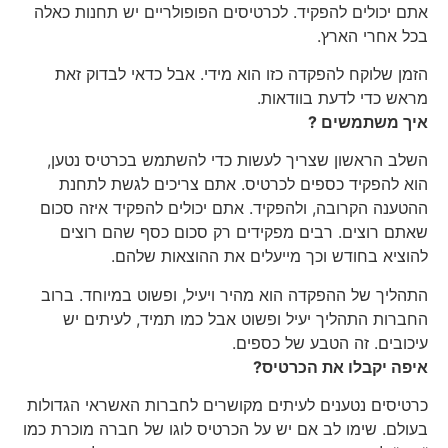
אתם יכולים להפקיד. לכרטיסים הפופולריים יש תחנות כאלה
בכל אחרי הארץ.
הזמן שלוקח להפקדה כזו הוא מידי. אבל כדאי לבדוק זאת
מראש כדי לדעת בוודאות.
איך משתמשים ?
השלב הראשון שצריך לעשות כדי להשתמש בכרטיס נטען,
הוא להפקיד כספים לכרטיס. אתם צריכים לגשת לתחנת
ההטענה הקרובה, ולהפקיד. אתם יכולים להפקיד איזה סכום
שאתם רוצים. רבים מפקידים רק סכום כסף שהם רוצים
להוציא בחודש וכך מייעלים את ההוצאות שלהם.
התהליך של ההפקדה הוא מהיר ויעיל, ופשוט במיוחד. ברוב
החברות התהליך יעיל ופשוט אבל כמו תמיד, לעיתים יש
עיכובים. זה הטבע של כספים.
איפה יקבלו את הכרטיס?
כרטיסים נטענים לעיתים מקושרים לחברות האשראי הגדולות
בעולם. שימו לב אם יש על הכרטיס לוגו של חברה מוכרת כמו