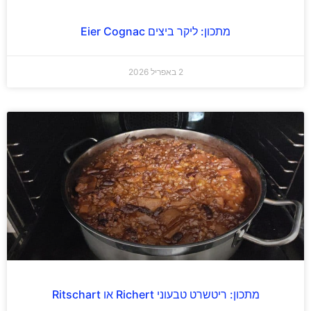
מתכון: ליקר ביצים Eier Cognac
2 באפריל 2026
מתכון: ריטשרט טבעוני Richert או Ritschart