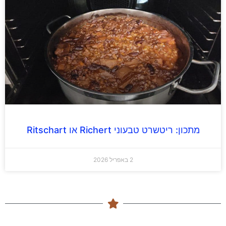
מתכון: ריטשרט טבעוני Richert או Ritschart
2 באפריל 2026