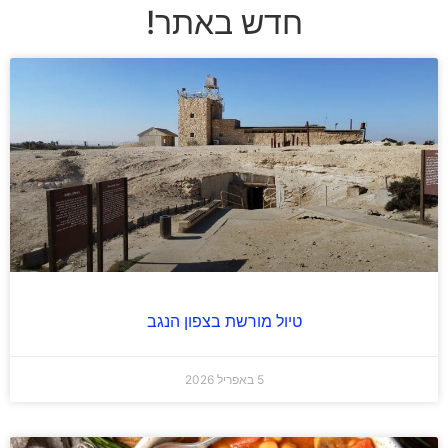
חדש באתר!
טיול מורשת בצפון הנגב
5 באפריל 2026