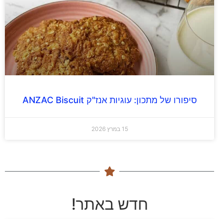
סיפורו של מתכון: עוגיות אנז"ק ANZAC Biscuit
15 במרץ 2026
חדש באתר!