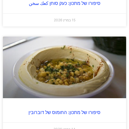
סיפורו של מתכון: כעק סוחן كعك سخن
15 במרץ 2026
סיפורו של מתכון: החומוס של דוברובין