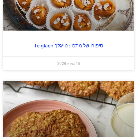
סיפורו של מתכון: טייגלך Teiglach
15 במרץ 2026