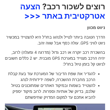
רוצים לשכור רכב?
הצעה
אטרקטיבית באתר <<<
ניווט מכוון
הדרך הטובה ביותר לטייל ולנהוג בחו"ל היא להצטייד במכשיר
ניווט לוויני GPS. עולה כסף אבל שווה זהב.
בהשכרת רכב יוקרה או רכב גדול (מדרגה 4 ומעלה) לרוב,
יהיה הרכב מצוייד במערכת GPS מובנית. יש 2 כללים חשובים
לניווט קל בזמן טיול בחו"ל:
להגדיר את שפת הדיבור של המערכת עוד בעת קבלת
הרכב מחברת ההשכרה, לשפה ידידותית לנהג
להצטייד בשמות ובמיקוד האתרים שמתוכננים בטיול
שלכם, בדיוק של אותיות וספרות. לרוב מיקוד יספיק
להביא אתכם עד למקום המדויק שחיפשתם