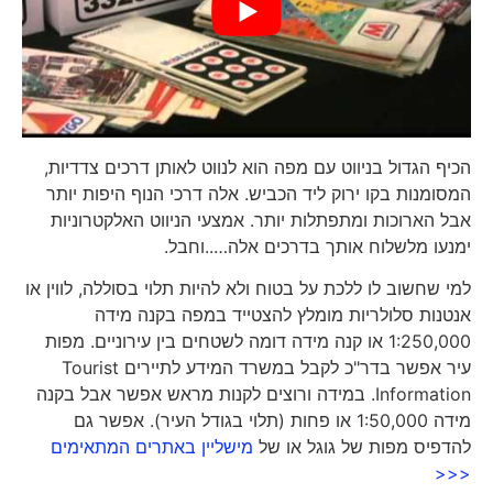
הכיף הגדול בניווט עם מפה הוא לנווט לאותן דרכים צדדיות,
המסומנות בקו ירוק ליד הכביש. אלה דרכי הנוף היפות יותר
אבל הארוכות ומתפתלות יותר. אמצעי הניווט האלקטרוניות
ימנעו מלשלוח אותך בדרכים אלה…..וחבל.
למי שחשוב לו ללכת על בטוח ולא להיות תלוי בסוללה, לווין או
אנטנות סלולריות מומלץ להצטייד במפה בקנה מידה
1:250,000 או קנה מידה דומה לשטחים בין עירוניים. מפות
עיר אפשר בדר"כ לקבל במשרד המידע לתיירים Tourist
Information. במידה ורוצים לקנות מראש אפשר אבל בקנה
מידה 1:50,000 או פחות (תלוי בגודל העיר). אפשר גם
להדפיס מפות של גוגל או של
מישליין באתרים המתאימים
<<<