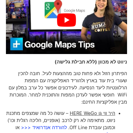
ניווט לא מכוון (ללא חבילת גלישה)
הפיתרון הזול ולא פחות טוב מההצעות לעיל. חובה להכין
שעורי בית עוד בארץ ולהוריד האפליקציה עם המפות
הרלוונטיות ליעד הנסיעה. לעידכונים אפשר כל ערב במלון עם
WiFi חופשי אפשר לעדכן המפות והתוכנית למחר. המוכרות
מבין אפליקציות החינם:
היר ווי גו
HERE WeGo
– עושה כל מה שמצפים מתכנת
ניווט. מתאימה לא רק לרכב (אופניים, הליכה רגלית וכו')
וכמובן עובדת Off Line.
להורדה אנדרואיד <<<
או