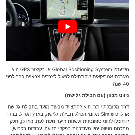
הידעת? Global Positioning System או בקיצור GPS היא
מערכת אמריקאית שהתחילה לפעול לצרכים צבאיים כבר לפני
40 שנה
ניווט מכוון (עם חבילת גלישה)
דרך מקובלת יותר, היא להתצייד מבעוד מועד בחבילת גלישה
או לרכוש Sim מקומי הכולל חבילת גלישה, בארץ הטיול. בדרך
זו תוכלו לנווט ספונטנית ולשנות היעד מעת לעת. כמו כן, חלק
מתכנות הניווט יהיו מעודכנות בפקקי תנועה, עבודות בכביש,