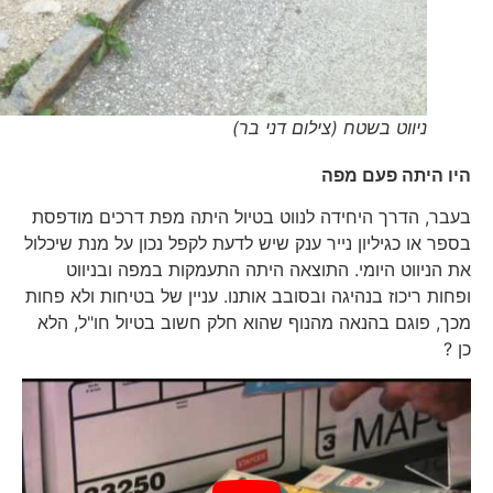
ניווט בשטח (צילום דני בר)
היו היתה פעם מפה
בעבר, הדרך היחידה לנווט בטיול היתה מפת דרכים מודפסת
בספר או כגיליון נייר ענק שיש לדעת לקפל נכון על מנת שיכלול
את הניווט היומי. התוצאה היתה התעמקות במפה ובניווט
ופחות ריכוז בנהיגה ובסובב אותנו. עניין של בטיחות ולא פחות
מכך, פוגם בהנאה מהנוף שהוא חלק חשוב בטיול חו"ל, הלא
כן ?