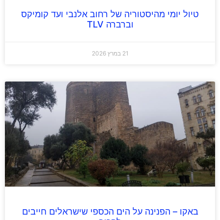
טיול יומי מהיסטוריה של רחוב אלנבי ועד קומיקס
וברברה TLV
21 במרץ 2026
באקו – הפנינה על הים הכספי שישראלים חייבים