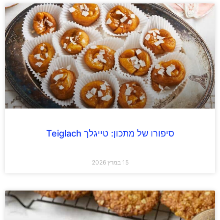
סיפורו של מתכון: טייגלך Teiglach
15 במרץ 2026