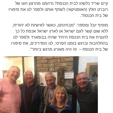
קיים שריד כלשהו לבית הכנסת? נדהמנו מהרצון העז של
רוברט הולץ (האופטיקאי) לשתף אותנו ולספר לנו את סיפורו
של בית הכנסת".
מוסיף יובל ומספר: "מבחינתנו, כאשר לאישיות לא יהודית,
ללא שום קשר לעם ישראל או לארץ ישראל אכפת כל כך
להנציח את בית הכנסת היחיד שהיה בבופארד ולספר לנו
בהתלהבות וברגש בזמנו הפרטי, לנו המדריכים, את סיפורו
של בית הכנסת – זה היה מאורע מרגש ביותר".