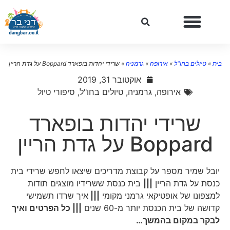
ית
»
טיולים בחו"ל
»
אירופה
»
גרמניה
»
שרידי יהדות בופארד Boppard על גדת הריין
אוקטובר 31, 2019
אירופה
,
גרמניה
,
טיולים בחו"ל
,
סיפורי טיול
שרידי יהדות בופארד
Boppard על גדת הריין
יובל שמיר מספר על קבוצת מדריכים שיצאו לחפש שרידי בית
כנסת על גדת הריין
|||
בית כנסת ששרידיו מוצגים תודות
למצפונו של אופטיקאי גרמני מקומי
|||
איך שרדו תשמישי
קדושה של בית הכנסת יותר מ-60 שנים
||| כל הפרטים ואיך
לבקר במקום בהמשך…