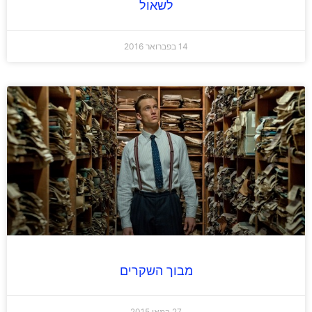
לשאול
14 בפברואר 2016
מבוך השקרים
27 במאי 2015