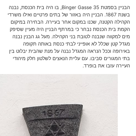
הבניין בסמטת Binger Gasse 35, בו היה בית הכנסת, נבנה
בשנת 1867. הבניין היה באזור של בתים פרטיים ואילו משרדי
הקהילה הקטנה, שכנו במקום אחר בעיירה. הבחירה במיקום
הקמת בית הכנסת נבחר כי במרתף הבניין היה מעיין שסיפק
מים למקווה שנבנה לטובת בני הקהילה. מעל גג הבנין נבנה
מגדל קטן שכלל לא אופייני לבתי כנסת באותה תקופה
באירופה וככל הנראה המגדל נבנה על מנת שהבית יבלוט בין
בתי המגורים סביבו. עם עליית הנאצים לשלטון חלק מיהודי
העיירה עזבו את בופרד.