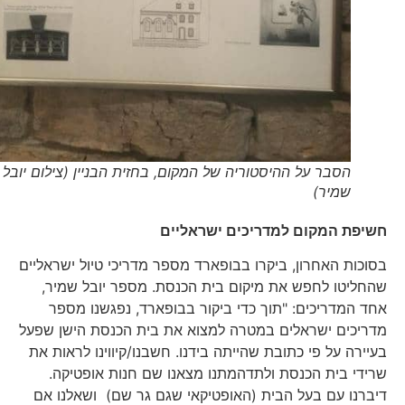
הסבר על ההיסטוריה של המקום, בחזית הבניין (צילום יובל
שמיר)
חשיפת המקום למדריכים ישראליים
בסוכות האחרון, ביקרו בבופארד מספר מדריכי טיול ישראליים
שהחליטו לחפש את מיקום בית הכנסת. מספר יובל שמיר,
אחד המדריכים: "תוך כדי ביקור בבופארד, נפגשנו מספר
מדריכים ישראלים במטרה למצוא את בית הכנסת הישן שפעל
בעיירה על פי כתובת שהייתה בידנו. חשבנו/קיווינו לראות את
שרידי בית הכנסת ולתדהמתנו מצאנו שם חנות אופטיקה.
דיברנו עם בעל הבית (האופטיקאי שגם גר שם) ושאלנו אם