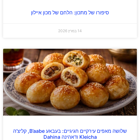
סיפורו של מתכון: הלחם של מכון איילון
14 במרץ 2026
שלושה מאפים עירקיים חגיגיים: בעבאע B’aabe, קליצ’ה
Kleicha ודאהינה Dahina