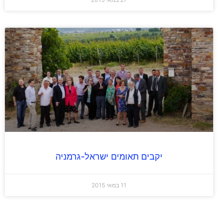
יקבים תאומים ישראל-גרמניה
11 במאי 2015