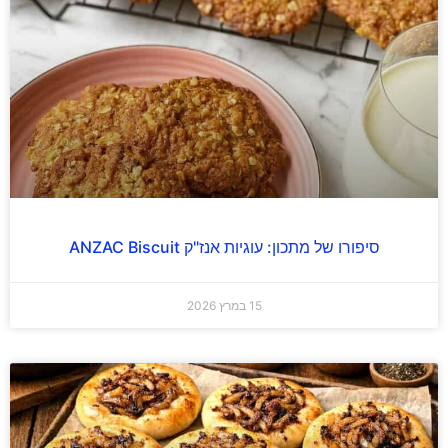
סיפורו של מתכון: עוגיות אנז"ק ANZAC Biscuit
15 במרץ 2026