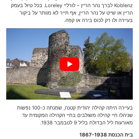
Koblenz לברך נהר הריין – לורליי Loreley. בכל טיול בעמק
הריין או שייט על נהר הריין, אף תייר לא מוותר על ביקור
בעיירה ולו רק לכוס בירה או קפה.
בעיירה היתה קהילה יהודית קטנה, שמנתה כ-100 נפשות
שניהלו חיי קהילה משולבים בחיי הקהילה המקומית עד
מאורעות ליל הבדולח בליל 9 לנובמבר 1938.
בית הכנסת 1867-1938