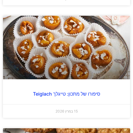
סיפורו של מתכון: טייגלך Teiglach
15 במרץ 2026