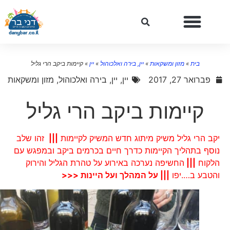
בית
»
מזון ומשקאות
»
יין, בירה ואלכוהול
»
יין
»
קיימות ביקב הרי גליל
פברואר 27, 2017
יין
,
יין, בירה ואלכוהול
,
מזון ומשקאות
קיימות ביקב הרי גליל
יקב הרי גליל משיק מיתוג חדש המשיק לקיימות
|||
זהו שלב
נוסף בתהליך הקיימות כדרך חיים בכרמים ביקב ובמפגש עם
הלקוח
|||
החשיפה נערכה באירוע על טהרת הגליל והירוק
והטבע ב….יפו
||| על המהלך ועל היינות <<<