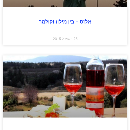
אלזס – בין מילוז וקולמר
25 באפריל 2015