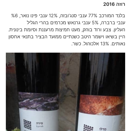
רוזה 2016
בלנד המורכב 77% ענבי סנג'ובזה, 12% ענבי פינו נואר, %6
ענבי ברברה, 5% ענבי גרנאש מכרמים בהרי הגליל
העליון. צבע ורוד בוהק, מעט חמיצות מרעננת וסיומת בינונית.
היין בשיאו וישמר היטב כשנתיים ממועד הבציר בתנאי אחסון
נאותים. 13% אלכוהול. כשר.