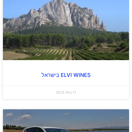
ELVI WINES בישראל
11 ביולי 2015