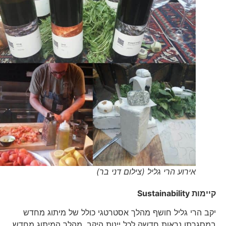
אירוע הרי גליל (צילום דני בר)
קיימות
Sustainability
יקב הרי גליל חושף מהלך אסטרטגי כולל של מיתוג מחדש
במסגרתו נראות חדשה לכל יינות היקב. מהלך המיתוג מחדש