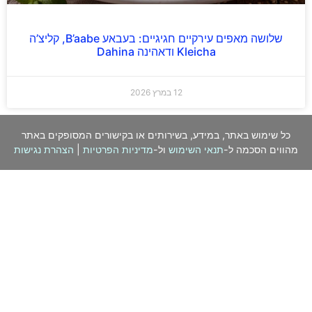
שלושה מאפים עירקיים חגיגיים: בעבאע B’aabe, קליצ’ה
Kleicha ודאהינה Dahina
12 במרץ 2026
כל שימוש באתר, במידע, בשירותים או בקישורים המסופקים באתר
מהווים הסכמה ל-
תנאי השימוש
ול-
מדיניות הפרטיות
|
הצהרת נגישות