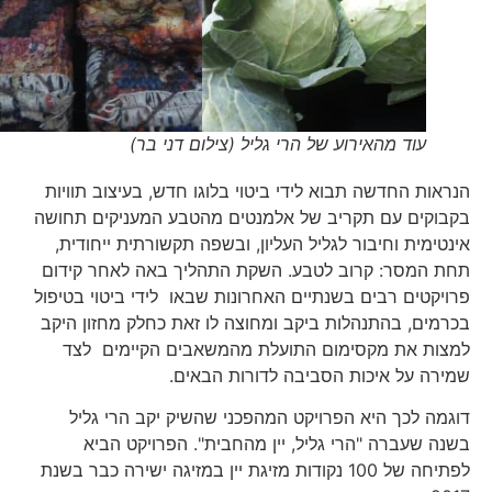
עוד מהאירוע של הרי גליל (צילום דני בר)
הנראות החדשה תבוא לידי ביטוי בלוגו חדש, בעיצוב תוויות
בקבוקים עם תקריב של אלמנטים מהטבע המעניקים תחושה
אינטימית וחיבור לגליל העליון, ובשפה תקשורתית ייחודית,
תחת המסר: קרוב לטבע. השקת התהליך באה לאחר קידום
פרויקטים רבים בשנתיים האחרונות שבאו לידי ביטוי בטיפול
בכרמים, בהתנהלות ביקב ומחוצה לו זאת כחלק מחזון היקב
למצות את מקסימום התועלת מהמשאבים הקיימים לצד
שמירה על איכות הסביבה לדורות הבאים.
דוגמה לכך היא הפרויקט המהפכני שהשיק יקב הרי גליל
בשנה שעברה "הרי גליל, יין מהחבית". הפרויקט הביא
לפתיחה של 100 נקודות מזיגת יין במזיגה ישירה כבר בשנת