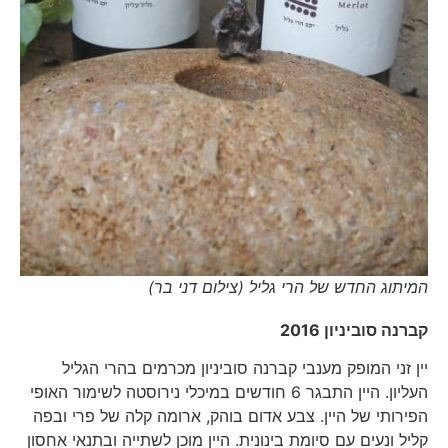
המיתוג החדש של הרי גליל (צילום דני בר)
קברנה סוביניון 2016
יין זני המופק מענבי קברנה סוביניון מכרמים בהרי הגליל
העליון. היין התבגר 6 חודשים במיכלי נירוסטה לשימור האופי
הפירותי של היין. צבע אדום בוהק, ארומה קלה של פרי ובפה
קליל ונעים עם סיומת בינונית. היין מוכן לשתייה ובתנאי אחסון