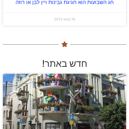
חג השבועות הוא חגיגת גבינות ויין לבן או רוזה
16 במאי 2015
חדש באתר!