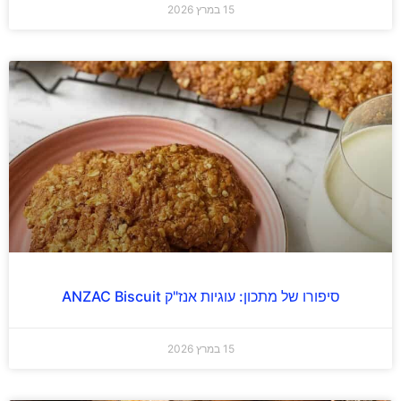
15 במרץ 2026
סיפורו של מתכון: עוגיות אנז"ק ANZAC Biscuit
15 במרץ 2026