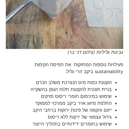
גבינות גליליות (צילום דני בר)
פעילויות נוספות המחזקות את תפיסת הקימות
sustainability ביקב הרי גליל:
הקטנת כמות מים הנצרכת משלב הכרם
בניית תוכנית להקטנת תלות הגפן בהשקייה
שימוש במינימום חומרי ריסוס מזיקים
החלפת מיזוג אויר ביקב ממרכזי לממוקד
ייזום והקמה של פינות ירוקות ברחבי היקב
גידול עצמאי של ירקות ללא ריסוס
שימוש בחומרים ידידותיים בתהליך הייצור