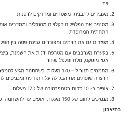
זית
מעבירים לתבנית, משטחים ומהדקים לדפנות
מסננים את הפלפלים הקלויים מהנוזלים ומסדרים אות
התחתית המרופדת
מפזרים גם את הזיתים ומפוררים גבינת פטה בין הפל
בקערה מערבבים עם מטרפה ידנית את השמנת, ביצים,
אגוז מוסקט, מלח ופלפל שחור
מחממים תנור ל – 170 מעלות וכשהתנור מגיע לט
הרצויה שופתים את הבלילה על התחתית ומכניסים לת
אופים כ- 10 דקות בטמפרטורה של 170 מעלות
מנמיכים לחום של 150 מעלות ואופים עד להשחמה, כ- 35 דקות
בתיאבון