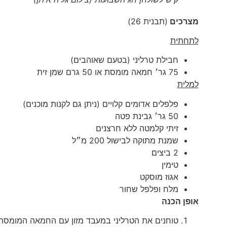
מצרכים
(תבנית 26)
לתחתית
חבילת טרליני (בטעם שאוהבים)
75 גר׳ חמאה מומסת או 50 גרם שמן זית
למלית
פלפלים אדומים קלויים (ניתן גם לקנות מוכנים)
50 גר׳ גבינת פטה
זיתי קלמטה ללא חרצנים
שמנת מתוקה לבישול 200 מ״ל
2 ביצים
טימין
אגוז מוסקט
מלח ופלפל שחור
אופן הכנה
טוחנים את הטרליני במעבד מזון עם החמאה המומסת