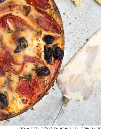
קיש לשולחן חג השבועות (צילום גליה איתן)