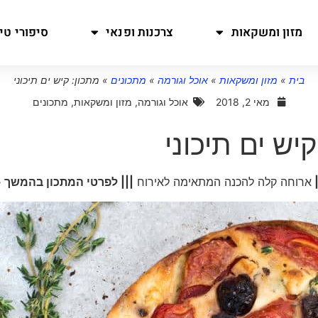
מזון ומשקאות
צרכנות ופנאי
סיפורי טיו
בית
»
מזון ומשקאות
»
אוכל וגורמה
»
מתכונים
»
מתכון: קיש ים תיכוני
מאי 2, 2018
אוכל וגורמה
,
מזון ומשקאות
,
מתכונים
יש ים תיכוני
|
ארוחה קלה להכנה המתאימה לאירוח
||| לפרטי המתכון בהמשך 