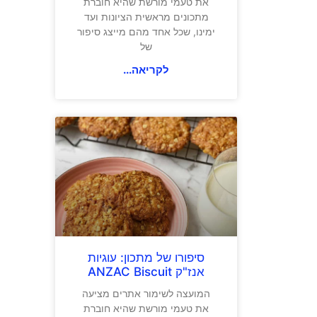
את טעמי מורשת שהיא חוברת
מתכונים מראשית הציונות ועד
ימינו, שכל אחד מהם מייצג סיפור
של
לקריאה...
סיפורו של מתכון: עוגיות
אנז"ק ANZAC Biscuit
המועצה לשימור אתרים מציעה
את טעמי מורשת שהיא חוברת