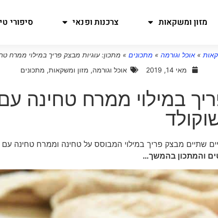
מזון ומשקאות
צרכנות ופנאי
סיפורי טיו
קאות
»
אוכל וגורמה
»
מתכונים
»
מתכון: עוגיות מבצק פריך במילוי ממרח טח
מאי 14, 2019
אוכל וגורמה
,
מזון ומשקאות
,
מתכונים
ריך במילוי ממרח טחינה עם
וקולד
ים שתיים מבצק פריך במילוי המבוסס על טחינה וממרח טחינה עם
ים והמתכון בהמשך…