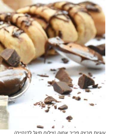
עוגיות מבצק פריך אחוה (צילום סיגל לדנהיים)