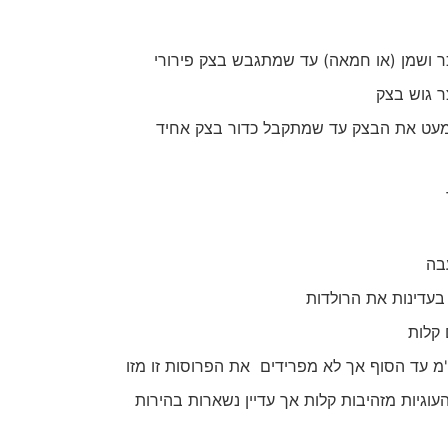
ר ושמן (או חמאה) עד שמתגבש בצק פירורי
ר גוש בצק
עט את הבצק עד שמתקבל כדור בצק אחיד
בה
עדינות את הרולדות
 קלות