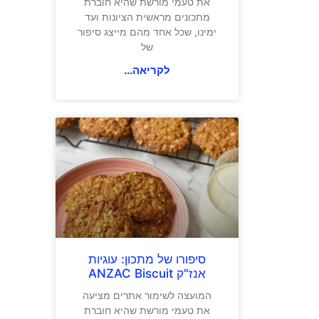
את טעמי מורשת שהיא חוברת
מתכונים מראשית הציונות ועד
ימינו, שכל אחד מהם מייצג סיפור
של
לקריאה...
סיפורו של מתכון: עוגיות
אנז"ק ANZAC Biscuit
המועצה לשימור אתרים מציעה
את טעמי מורשת שהיא חוברת