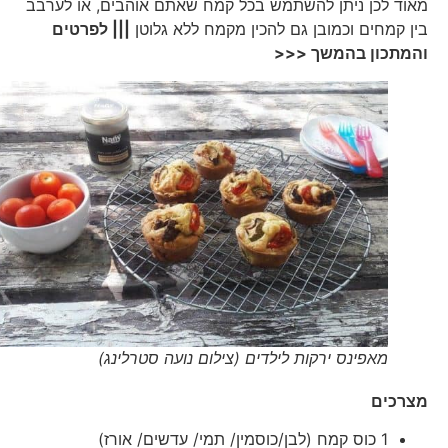
מאוד לכן ניתן להשתמש בכל קמח שאתם אוהבים, או לערבב
בין קמחים וכמובן גם להכין מקמח ללא גלוטן
||| לפרטים
והמתכון בהמשך <<<
מאפינס ירקות לילדים (צילום נועה סטרלינג)
מצרכים
1 כוס קמח (לבן/כוסמין/ תמי/ עדשים/ אורז)