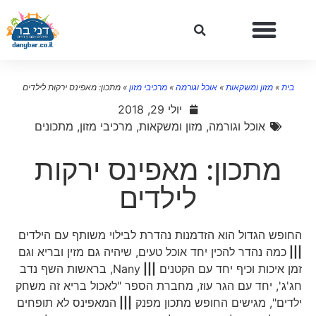
בית
»
מזון ומשקאות
»
אוכל וגורמה
»
מרכיבי מזון
»
מתכון: מאפינס ירקות לילדים
יולי 29, 2018
אוכל וגורמה
,
מזון ומשקאות
,
מרכיבי מזון
,
מתכונים
מתכון: מאפינס ירקות
לילדים
החופש הגדול הוא הזדמנות נהדרת לבילוי משותף עם הילדים
|||
כמה נהדר להכין יחד אוכל טעים, שיהיה גם מזין ובריא וגם
זמן איכות וכיף יחד עם הקטנים
|||
Nany, בראשות השף נדב
חג'ג', יחד עם הגר עוז, מחברת הספר "לאכול בריא זה משחק
ילדים", מגישים החופש מתכון מפנק
|||
המאפינס לא תופחים