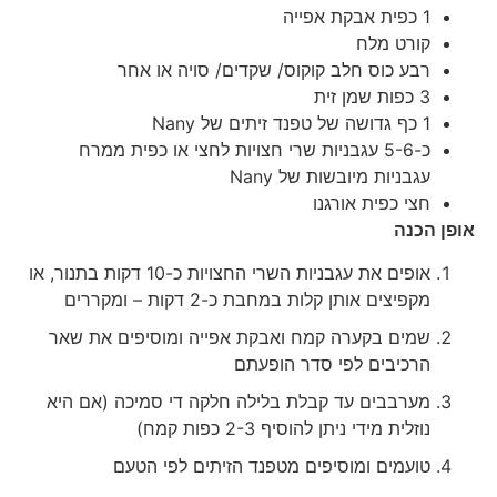
1 כפית אבקת אפייה
קורט מלח
רבע כוס חלב קוקוס/ שקדים/ סויה או אחר
3 כפות שמן זית
1 כף גדושה של טפנד זיתים של Nany
כ-5-6 עגבניות שרי חצויות לחצי או כפית ממרח
עגבניות מיובשות של Nany
חצי כפית אורגנו
אופן הכנה
אופים את עגבניות השרי החצויות כ-10 דקות בתנור, או
מקפיצים אותן קלות במחבת כ-2 דקות – ומקררים
שמים בקערה קמח ואבקת אפייה ומוסיפים את שאר
הרכיבים לפי סדר הופעתם
מערבבים עד קבלת בלילה חלקה די סמיכה (אם היא
נוזלית מידי ניתן להוסיף 2-3 כפות קמח)
טועמים ומוסיפים מטפנד הזיתים לפי הטעם