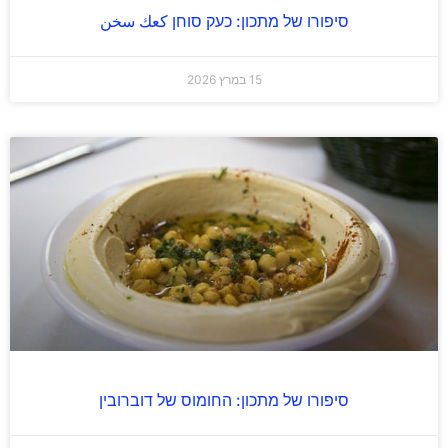
סיפורו של מתכון: כעק סוחן كعك سخن
15 במרץ 2026
סיפורו של מתכון: החומוס של דוברובין