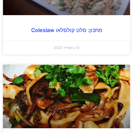
מתכון: סלט קולסלאו Coleslaw
10 באפריל 2020