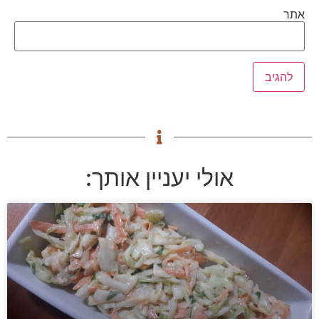
אתר
אולי יעניין אותך: