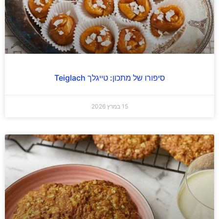
סיפורו של מתכון: טייגלך Teiglach
15 במרץ 2026