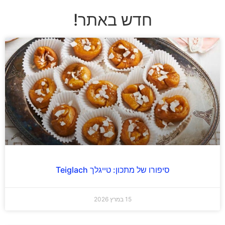
חדש באתר!
סיפורו של מתכון: טייגלך Teiglach
15 במרץ 2026