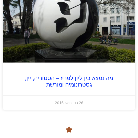
מה נמצא בין ליון לפריז – הסטוריה, יין,
גסטרונומיה ומורשת
26 בפברואר 2016