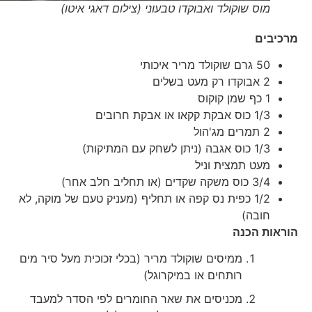
מוס שוקולד ואבוקדו טבעוני (צילום דאגי איטו)
מרכיבים
50 גרם שוקולד מריר איכותי
2 אבוקדו רק מעט בשלים
1 כף שמן קוקוס
1/3 כוס אבקת קקאו או אבקת חרובים
2 תמרים מג'הול
1/3 כוס אגבה (ניתן לשחק עם המתיקות)
מעט תמצית וניל
3/4 כוס משקה שקדים (או תחליב חלב אחר)
1/2 כפית נס קפה או תחליף (מעניק טעם של מוקה, לא
חובה)
הוראות הכנה
ממיסים שוקולד מריר (בכלי זכוכית מעל סיר מים
רותחים או במיקרוגל)
מכניסים את שאר החומרים לפי הסדר למעבד