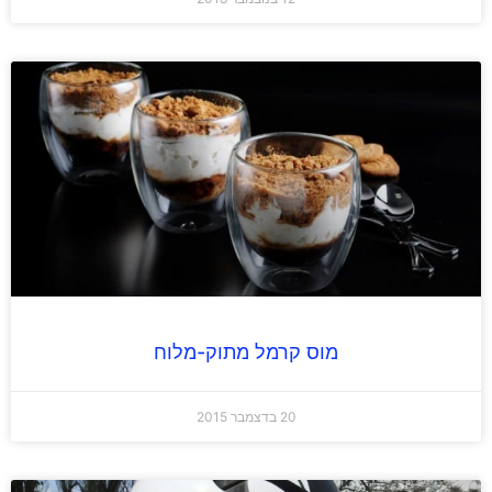
מוס קרמל מתוק-מלוח
20 בדצמבר 2015