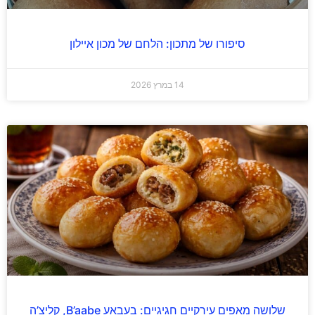
סיפורו של מתכון: הלחם של מכון איילון
14 במרץ 2026
שלושה מאפים עירקיים חגיגיים: בעבאע B’aabe, קליצ’ה