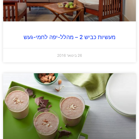
מעשיות כביש 2 – מהלל-יפה לחמי-געש
26 בינואר 2016