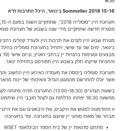
15-16 בינואר, היכל התרבות ת"א
Sommelier 2018
ת
מסורת חדשה שתתקיים מידי שנה בשבוע של תערוכת סומלי
מבצ
והחנויות שייקחו חלק בשבוע היין תפורסם בתחילת ינואר.
תערוכת סומליה ביססה את מעמדה כאירוע היין החשוב והמק
אשר יוכלו להתרשם מהמגוון הגדול והאיכותי של יינות מהארץ 
בשעות הצהרים (13:00-18:30) התערוכה
מהשעה 18:30 יפתחו הדלתות גם לקהל חובבי היין שיתמזג עם הקהל המקצועי שבתערוכה.
זו ההזדמנות לפגוש את היקבים, את היבואנים וגם את היינני
מבחר של מאות מותגי יין שיוצגו בתערוכה. עוד בתערוכה:
מתחם סדנאות יין של בית הספר הבינלאומי WSET