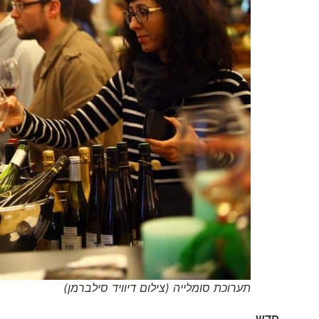
תערוכת סומלייה (צילום דיוויד סילברמן)
חדש