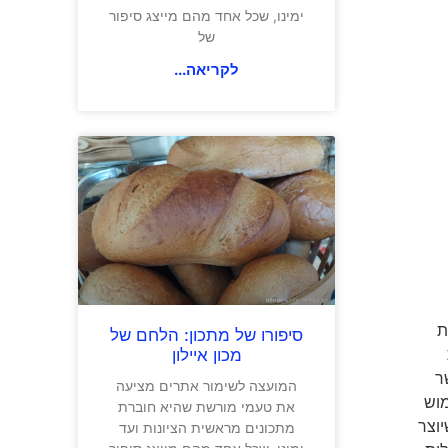
ימינו, שכל אחד מהם מייצג סיפור
של
לקריאה...
את
סיפורו של מתכון: הלחם של
מכון איילון
ר
המועצה לשימור אתרים מציעה
מוש
את טעמי מורשת שהיא חוברת
וצר
מתכונים מראשית הציונות ועד