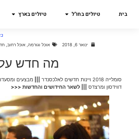
בית
טיולים בחו"ל
טיולים בארץ
בי
ינואר 6, 2018
אוכל וגורמה
,
אוכל רחוב
,
חד
מה חדש על 
סומלייה 2018 ויינות חדשים לאלכסנדר
|||
מבצעים ומסעדו
דווידסון ומרצדס
||| לשאר החידושים והחדשות <<<