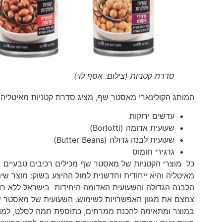
סדרת קטניות (צילום: אסף לוי)
המותג הקולינארי מאסטר שף, מציג סדרת קטניות מאיטליה הכוללת 4
עדשים ירוקות
שעועית אדומה (Borlotti)
שעועית לבנה גדולה (Butter Beans)
גרגירי חומוס
כל מוצרי הקטניות של מאסטר שף מכילים רכיבים טבעיים
מאיטליה והיא ייחודית וחדשנית למול ההיצע בשוק: מוצר שימו
הלבנה הגדולה והשעועית האדומה היחידות בישראל ללא רוטב
צמצם את מגוון האפשרויות לשימוש. השעועית של מאסטר 
במוצר ומתאימה להכנת ממרחים, כתוספת חמה לסלט, למוקפצ