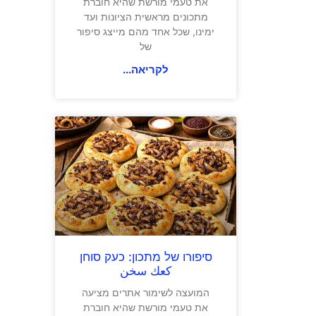
את טעמי מורשת שהיא חוברת
מתכונים מראשית הציונות ועד
ימינו, שכל אחד מהם מייצג סיפור
של
לקריאה...
סיפורו של מתכון: כעק סוחן
كعك سخن
המועצה לשימור אתרים מציעה
את טעמי מורשת שהיא חוברת