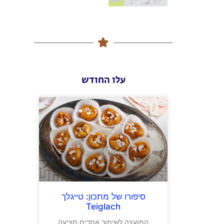
עלו החודש
סיפורו של מתכון: טייגלך
Teiglach
המועצה לשימור אתרים מציעה