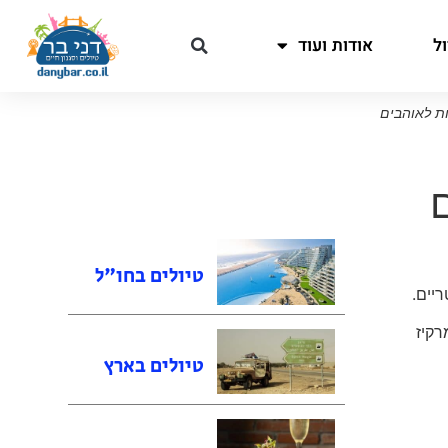
ל
אודות ועוד
טיולים בחו"ל
יים.
רקיז
טיולים בארץ