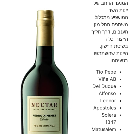
המנעד הרחב של
יינות השרי
המושפע ממכלול
משתנים החל מזן
הענבים, דרך הליך
הייצור וכלה
בשיטת היישון.
היינות שהשתתפו
בטעימה:
Tio Pepe
Viña AB
Del Duque
Alfonso
Leonor
Apostoles
Solera
1847
Matusalem