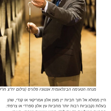
מנחה הטעימה הבינלאומית אנטוניו פלורס (צילום יח"צ חו"ל)
היין ממולא אל תוך חביות יין מעץ אלון אמריקאי או קנדי, שהן
בעלות נקבוביות רבות יותר מחביות עץ אלון ספרדי או צרפתי.