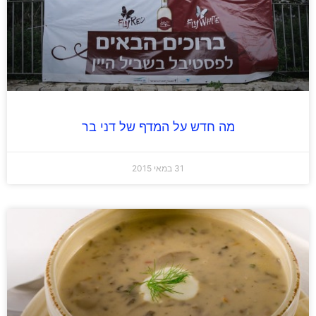
מה חדש על המדף של דני בר
31 במאי 2015