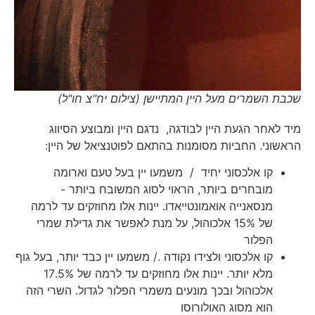
שכבת השמרים מעל היין המתיישן (צילום יח"צ חו"ל)
מיד לאחר הגעת היין לבודגה, נדגם היין ומבוצע הסיווג
הראשוני. החביות מסומנות בהתאם לפוטנציאל של היין:
קו אלכסוני יחיד / משמעו יין בעל טעם וארומה
מובחרים ביותר, הראוי לסוג המשובח ביותר -
מנסאנייה אואמונטייאדו. יינות אלו מחוזקים עד לרמה
של 15% אלכוהול, על מנת לאפשר את גדילת שמרי
הפלור
קו אלכסוני ולצידו נקודה ./ משמעו יין כבד יותר, בעל גוף
מלא יותר. יינות אלו מחוזקים עד לרמה של 17.5%
אלכוהול ובכך מונעים משמרי הפלור לגדול. השרי הזה
הוא מסוג האולורוסו