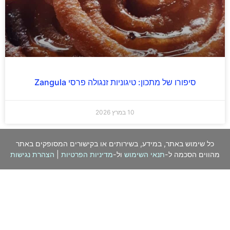
סיפורו של מתכון: טיגוניות זנגולה פרסי Zangula
10 במרץ 2026
כל שימוש באתר, במידע, בשירותים או בקישורים המסופקים באתר
מהווים הסכמה ל-
תנאי השימוש
ול-
מדיניות הפרטיות
|
הצהרת נגישות