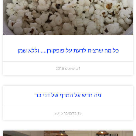
כל מה שרצית לדעת על פופקורן…. וללא שמן
1 באוגוסט 2015
מה חדש על המדף של דני בר
13 בדצמבר 2015