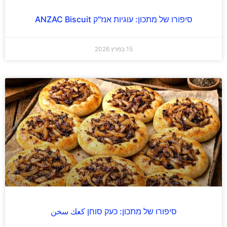
סיפורו של מתכון: עוגיות אנז"ק ANZAC Biscuit
15 במרץ 2026
סיפורו של מתכון: כעק סוחן كعك سخن