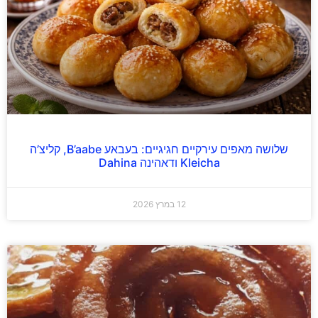
שלושה מאפים עירקיים חגיגיים: בעבאע B’aabe, קליצ’ה
Kleicha ודאהינה Dahina
12 במרץ 2026