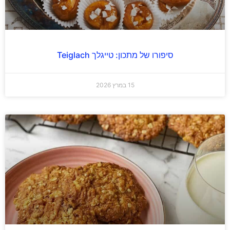
סיפורו של מתכון: טייגלך Teiglach
15 במרץ 2026