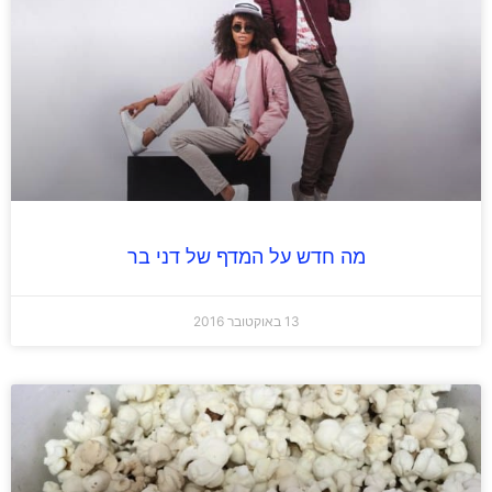
מה חדש על המדף של דני בר
13 באוקטובר 2016