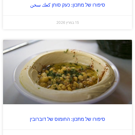
סיפורו של מתכון: כעק סוחן كعك سخن
15 במרץ 2026
סיפורו של מתכון: החומוס של דוברובין