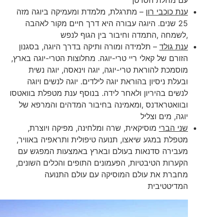
ענת כוכבי רון
– מתרגלת, מלמדת ומעמיקה ביוגה מזה
25 שנים. היוגה עבורה היא דרך חיים מקור לאהבה
,לשמחה ,התמדה וחיבור בין הגוף לנפש
ענת גולד
– תלמידה ומורה ותיקה בדרך היוגה, בסגנון
הזורם של קאלי ריי טרי-יוגה. מחלוצות הטרי-יוגה בארץ,
מוסמכת להוראת טרי-יוגה, יוגה וינאסה, יוגה נשית
ובעלת ניסיון בהוראת יוגה לילדים. יוגה לנשים ויוגה
לנשים בהיריון ולאחר לידה. בנוסף ענת מטפלת בוואטסו
ובוואטראדנס ,ומאמינה בחיבור המדהים והמרפא של
יוגה, מים וצליל
שני הברי
מוסיקאית, שרה ומלחינה, מפיקה ויוצרת,
מטפלת במגע שיאצו, תנועה טיפולית ותראפיה באוויר,
מעבירה סדנאות בעולם ובארץ באמצעות המפגש עם
הקערות הטיבטיות, הפעמונים התופים והכלים השונים,
מחברת את עולם המוסיקה עם עולם התנועה
המדיטטיבית