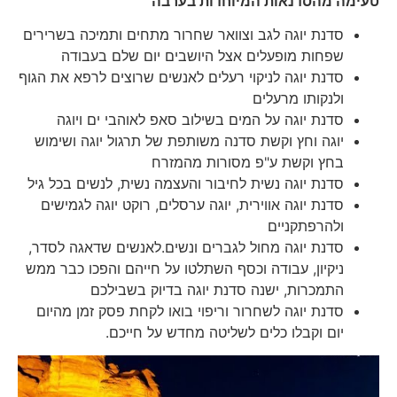
טעימה מהסדנאות המיוחדות בערבה
סדנת יוגה לגב וצוואר שחרור מתחים ותמיכה בשרירים
שפחות מופעלים אצל היושבים יום שלם בעבודה
סדנת יוגה לניקוי רעלים לאנשים שרוצים לרפא את הגוף
ולנקותו מרעלים
סדנת יוגה על המים בשילוב סאפ לאוהבי ים ויוגה
יוגה וחץ וקשת סדנה משותפת של תרגול יוגה ושימוש
בחץ וקשת ע"פ מסורות מהמזרח
סדנת יוגה נשית לחיבור והעצמה נשית, לנשים בכל גיל
סדנת יוגה אווירית, יוגה ערסלים, רוקט יוגה לגמישים
ולהרפתקניים
סדנת יוגה מחול לגברים ונשים.לאנשים שדאגה לסדר,
ניקיון, עבודה וכסף השתלטו על חייהם והפכו כבר ממש
התמכרות, ישנה סדנת יוגה בדיוק בשבילכם
סדנת יוגה לשחרור וריפוי בואו לקחת פסק זמן מהיום
יום וקבלו כלים לשליטה מחדש על חייכם.