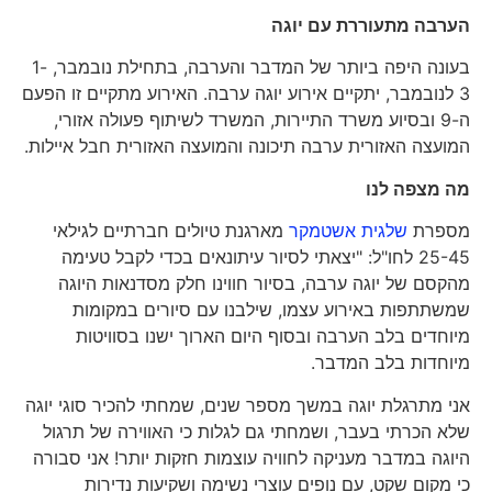
הערבה מתעוררת עם יוגה
בעונה היפה ביותר של המדבר והערבה, בתחילת נובמבר, 1-
3 לנובמבר, יתקיים אירוע יוגה ערבה. האירוע מתקיים זו הפעם
ה-9 ובסיוע משרד התיירות, המשרד לשיתוף פעולה אזורי,
המועצה האזורית ערבה תיכונה והמועצה האזורית חבל איילות.
מה מצפה לנו
מספרת
שלגית אשטמקר
מארגנת טיולים חברתיים לגילאי
25-45 לחו"ל: "יצאתי לסיור עיתונאים בכדי לקבל טעימה
מהקסם של יוגה ערבה, בסיור חווינו חלק מסדנאות היוגה
שמשתתפות באירוע עצמו, שילבנו עם סיורים במקומות
מיוחדים בלב הערבה ובסוף היום הארוך ישנו בסוויטות
מיוחדות בלב המדבר.
אני מתרגלת יוגה במשך מספר שנים, שמחתי להכיר סוגי יוגה
שלא הכרתי בעבר, ושמחתי גם לגלות כי האווירה של תרגול
היוגה במדבר מעניקה לחוויה עוצמות חזקות יותר! אני סבורה
כי מקום שקט, עם נופים עוצרי נשימה ושקיעות נדירות