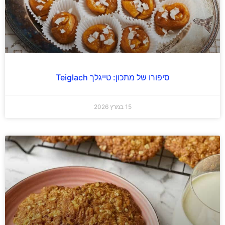
סיפורו של מתכון: טייגלך Teiglach
15 במרץ 2026