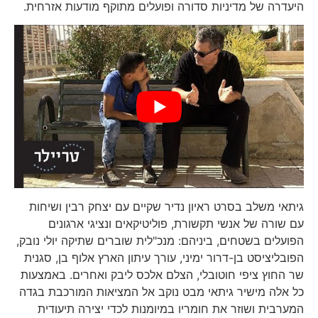
היעדרה של מדיניות סדורה ופועלים מתוקף מודעות אזרחית.
גיתאי משלב בסרט ראיון נדיר שקיים עם יצחק רבין ושיחות
עם שורה של אנשי תקשורת, פוליטיקאים ונציגי ארגונים
הפועלים בשטחים, ביניהם: מנכ"לית שוברים שתיקה יולי נובק,
הפובליציסט בן-דרור ימיני, עורך עיתון הארץ אלוף בן, סגנית
שר החוץ ציפי חוטובלי, הצלם אלכס ליבק ואחרים. באמצעות
כל אלה מישיר גיתאי מבט נוקב אל המציאות המורכבת בגדה
המערבית ושוזר את חומריו במיומנות לכדי יצירה תיעודית