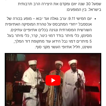
שמעל 30 שנה יוזם ומקדם את היצירה הרב תרבותית
בישראל. בין המופעים:
יום חמישי 9.11: ערב גאלה ועד יבוא – מופע בכורה של
אנסמבל ייחודי המתבסס על טהרת המוסיקה האתיופית
השורשית המסורתית ונגינה בכלים אתיופיים עתיקים.
מסינקו, כלי מיתר בודד דמוי כינור, קרר, כלי מיתר בעל
5 מיתרים דמוי נבל הידוע עוד מתקופת דוד המלך,
וושינט, חליל אתיופי העשוי מקני סוף.