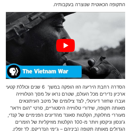
התקופה הכאוטית שנוצרה בעקבותיה.
הסדרה רחבת היריעה הזו הופקה במשך 6 שנים וכוללת קטעי
ארכיון נדירים מכל העולם, שטרם נראו על מסך הטלוויזיה
ועברו שחזור דיגיטלי, לצד צילומים של מיטב העיתונאים
מאותה תקופה, שידורי טלוויזיה היסטוריים, סרטי "הום וידאו"
מעוררי מחלוקת, הקלטות סאונד מהדיונים הפנימיים של קנדי,
ג'ונסון וניקסון ויותר מ-100 הקלטות מוזיקליות של הזמרים
הגדולים מאותה תקופה (ביניהם – ג'ימי הנדריקס, לד זפלין,