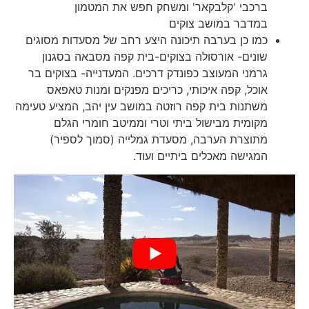
ברכבי 'קלבקאר' ומשחק חפש את המטמון
במדבר במושב צוקים
כמו כן בערבה תיכונה היצע רחב של מסעדות מסוגים
שונים- אורסולה בצוקים-בית קפה מסבאה בסגנון
גרמני המעוצב כפונדק דרכים. המעדנייה- בצוקים בר
אוכל, קפה איכותי, כריכים מפנקים ומנות טאפאס
משתנות בית קפה רוזטה במושב עין יהב, המציע טעימה
מקומית מבישול ביתי וטרי וממיטב חומרי הגלם
מתוצרת הערבה, מסעדת גמלייה (סמוך לספיר)
המגישה מאכלים ביתיים ועוד.