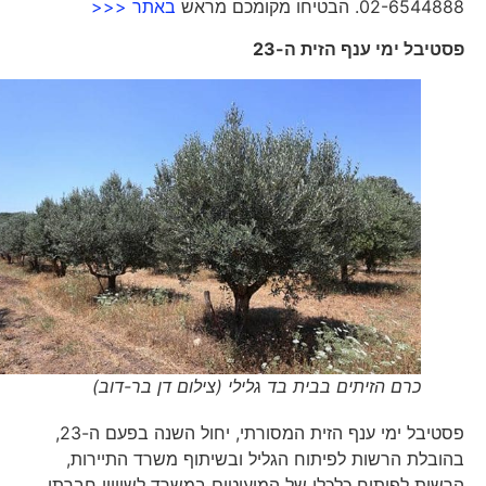
02-6544888. הבטיחו מקומכם מראש
באתר <<<
פסטיבל ימי ענף הזית ה-23
כרם הזיתים בבית בד גלילי (צילום דן בר-דוב)
פסטיבל ימי ענף הזית המסורתי, יחול השנה בפעם ה-23,
בהובלת הרשות לפיתוח הגליל ובשיתוף משרד התיירות,
הרשות לפיתוח כלכלי של המיעוטים במשרד לשיווין חברתי