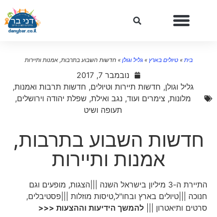
בית
»
טיולים בארץ
»
גליל וגולן
»
חדשות השבוע בתרבות, אמנות ותיירות
נובמבר 7, 2017
גליל וגולן
,
חדשות תיירות וטיולים
,
חדשות תרבות ואמנות
,
מלונות, צימרים ועוד
,
נגב ואילת
,
שפלת יהודה וירושלים
,
תעופה ושיט
חדשות השבוע בתרבות,
אמנות ותיירות
התיירת ה-3 מיליון בישראל השנה |||הצגות, מופעים וגם
חנוכה |||טיולים בארץ ובחו"ל,טיסות מוזלות |||פסטיבלים,
סרטים ותיאטרון |||
להמשך הידיעות וההצעות <<<