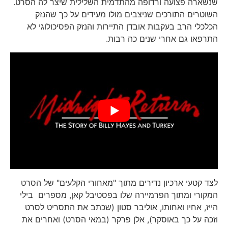
שנשארה פצועה ורדופה מהתדמית השלילית שיצר לה הסרט.
השוטרים התורכים שניצבים מולו מעידים על כך שהנזק
הכלכלי הרב בעקבות אובדן התיירות והנזק הפסיכולוגי לא
התרפאו גם אחרי שנים כה רבות.
לצד קטעי ארכיון נדירים מתוך "מאחורי הקלעים" של הסרט
המקורי ומתוך הפרמיירה שלו בפסטיבל קאן, מספרים בילי
הייז, אחיו ואחותו, אוליבר סטון (שכתב את התסריט לסרט
וזכה על כך באוסקר), אלן פרקר (במאי הסרט) ואחרים את