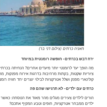
חאניה כרתים (צילום דני בר)
ירח דבש בכרתים- חופשה רומנטית במיוחד
מה הופך יעד לרומנטי יותר מיעדים אחרים? הנחיתה בכרתים
ציוריות שקטות, בקתות מרהיבות בדרגות אירוח מפנקות, מתח
קולינארי מפנק ושלל אטרקציות לבילוי יוצרים יחד חוויה רומ
כרתים עם ילדים- לא תרגישו שהם פה
הורים לילדים צעירים מגלים מהר מאוד את הנוסחה: כאשר ה
ילדים ממבחר אטרקציות, חופים וטבע המקיף אתכם?