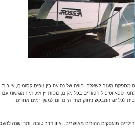
 מספקת מענה לשאלה. חוויה של נסיעה בין נופים קסומים, עיירות
מי ספא וטיפול הפזורים בכל מקום, כוסות יין איכותי המוגשות עם 
נטית לכל זוג המבקש ניתוק מחיי היום יום למשך ימים אחדים.
ילדים מועסקים ההורים מאושרים. ואיזו דרך טובה יותר ישנה להעס