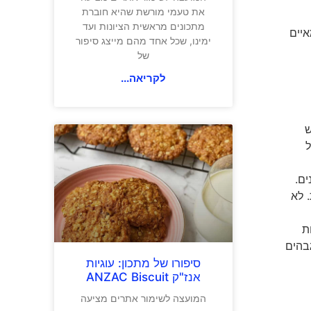
את טעמי מורשת שהיא חוברת
מתכונים מראשית הציונות ועד
איים
ימינו, שכל אחד מהם מייצג סיפור
של
לקריאה...
ש
ל
ים.
. לא
ת
גבהים
סיפורו של מתכון: עוגיות
אנז"ק ANZAC Biscuit
המועצה לשימור אתרים מציעה