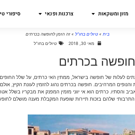
מזון ומשקאות
צרכנות ופנאי
סיפורי טיו
בית
»
טיולים בחו"ל
»
זה הזמן לחופשה בכרתים
מאי 30, 2018
טיולים בחו"ל
לחופשה בכרתים
ים לעלות של חופשה בישראל, ממתין האי כרתים, על שלל החופים
הנופים המרהיבים. חופשה בכרתים נהוג להזמין לעונת הקיץ, אולם 
ביב והסתיו. כרתים הוא אי יווני מזמין המפנק את מבקריו בשלל אטר
ר התרבותי שלהם בזכות תיירות שופעת המקבלת מענה מושלם לחופ