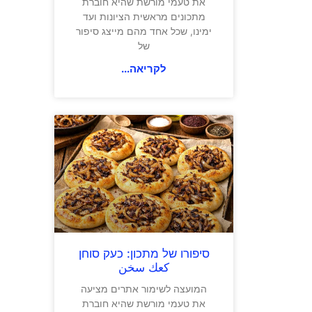
את טעמי מורשת שהיא חוברת
מתכונים מראשית הציונות ועד
ימינו, שכל אחד מהם מייצג סיפור
של
לקריאה...
סיפורו של מתכון: כעק סוחן
كعك سخن
המועצה לשימור אתרים מציעה
את טעמי מורשת שהיא חוברת