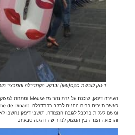
דינאן לובשת סקס(ופון) וברקע הקתדרלה והמבצר מעל 
ומשם לעלות ברכבל לגובה המצודה. תושבי דינאן נחשבו לא
והרצועה הצרה בין המצוק לנהר שהיו הגנה טבעית.