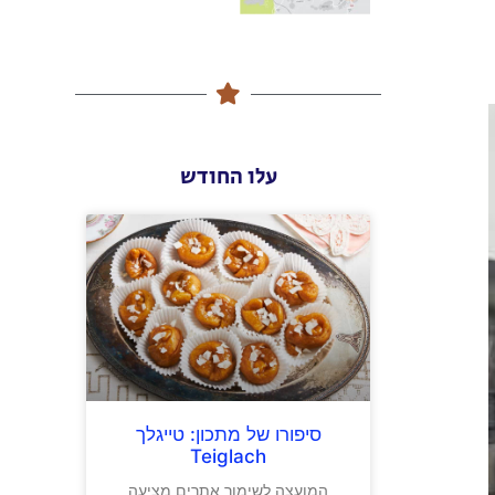
עלו החודש
סיפורו של מתכון: טייגלך
Teiglach
המועצה לשימור אתרים מציעה