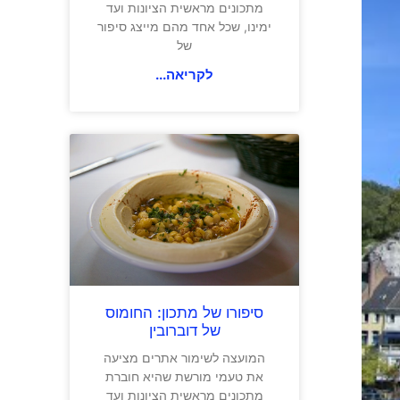
מתכונים מראשית הציונות ועד
ימינו, שכל אחד מהם מייצג סיפור
של
לקריאה...
סיפורו של מתכון: החומוס
של דוברובין
המועצה לשימור אתרים מציעה
את טעמי מורשת שהיא חוברת
מתכונים מראשית הציונות ועד