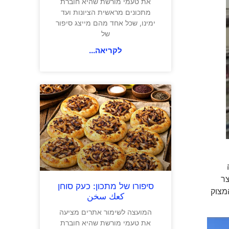
את טעמי מורשת שהיא חוברת
מתכונים מראשית הציונות ועד
ימינו, שכל אחד מהם מייצג סיפור
של
לקריאה...
ימה
ק המבצר
סיפורו של מתכון: כעק סוחן
מצוק
كعك سخن
המועצה לשימור אתרים מציעה
את טעמי מורשת שהיא חוברת