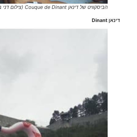
הביסקוויט של דינאן Couque de Dinant (צילום דני בר)
דינאן
Dinant