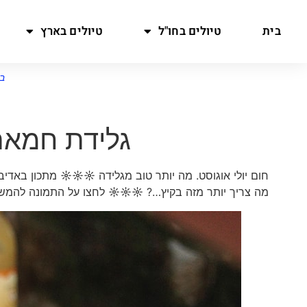
בית
טיולים בחו"ל
טיולים בארץ
ב
גלידת חמאת
חום יולי אוגוסט. מה יותר טוב מגלידה
☼☼☼
מתכון באדיב
מה צריך יותר מזה בקיץ…?
☼☼☼
לחצו על התמונה לה