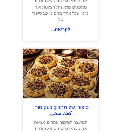
את טעמי מורשת שהיא חוברת
מתכונים מראשית הציונות ועד
ימינו, שכל אחד מהם מייצג סיפור
של
לקריאה...
סיפורו של מתכון: כעק סוחן
كعك سخن
המועצה לשימור אתרים מציעה
את טעמי מורשת שהיא חוברת