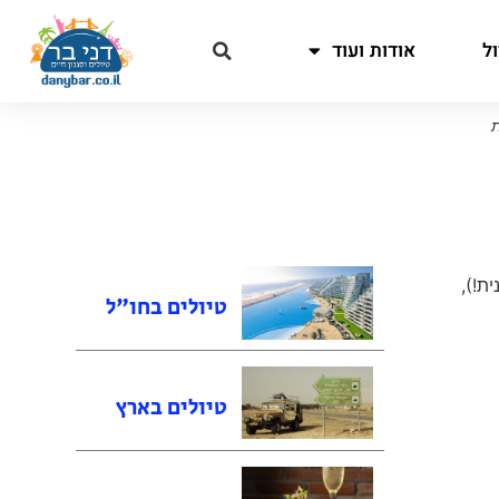
ל
אודות ועוד
ת
ת!),
טיולים בחו"ל
טיולים בארץ