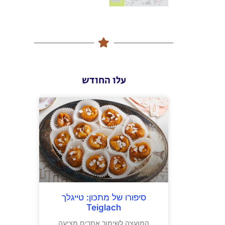
עלו החודש
סיפורו של מתכון: טייגלך
Teiglach
המועצה לשימור אתרים מציעה