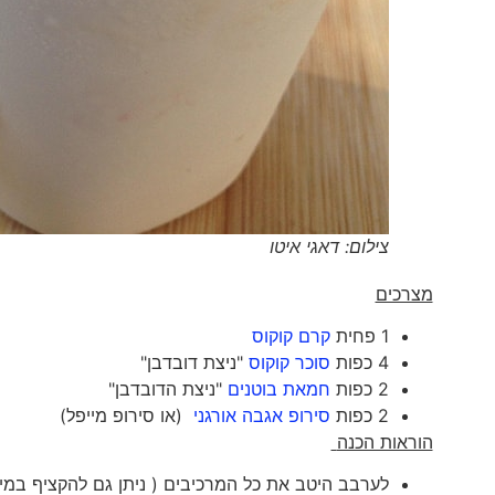
צילום: דאגי איטו
מצרכים
1 פחית
קרם קוקוס
4 כפות
סוכר קוקוס
"ניצת דובדבן"
2 כפות
חמאת בוטנים
"ניצת הדובדבן"
2 כפות
סירופ אגבה אורגני
(או סירופ מייפל)
הוראות הכנה
לערבב היטב את כל המרכיבים ( ניתן גם להקציף במיק