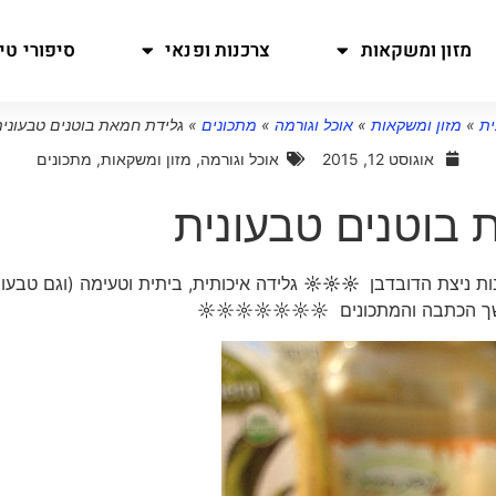
מזון ומשקאות
צרכנות ופנאי
סיפורי טיו
ית
»
מזון ומשקאות
»
אוכל וגורמה
»
מתכונים
»
גלידת חמאת בוטנים טבעוני
אוגוסט 12, 2015
אוכל וגורמה
,
מזון ומשקאות
,
מתכונים
 בוטנים טבעונית
ות ניצת הדובדבן
☼☼☼
גלידה איכותית, ביתית וטעימה (וגם טבעוני
משך הכתבה והמתכונים ☼☼☼☼☼☼☼