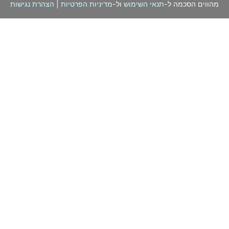
מהווים הסכמה ל-
תנאי השימוש
ול-
מדיניות הפרטיות
|
הצהרת נגישות