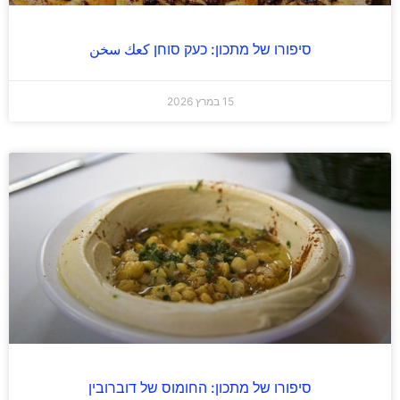
סיפורו של מתכון: כעק סוחן كعك سخن
15 במרץ 2026
סיפורו של מתכון: החומוס של דוברובין