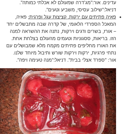
עדינים. אור:"מג'דרה שמעולם לא אכלתי כמותה".
דניאל:"שילוב עסיסי, משביע וטעים".
פאיה פתיתים עם ירקות, קציצות עגל ופרגית:
פאיה,
המאכל הספרדי הלאומי, של קדרה שבה מתבשלים יחד
– אורז, בשרים ודגים וירקות, נתנה את ההשראה למנה
הזו. בריאות, ססגוניות וטעמים מהעולם בצלחת אחת.
את האורז מחליפים פתיתים מקמח מלא שמבושלים עם
נתחי פרגיות, ירקות וירקות שורש ותיבול מיוחד שלנו.
אור: "ספרד אצלי בבית". דניאל:"מנה טעימה ויפה".