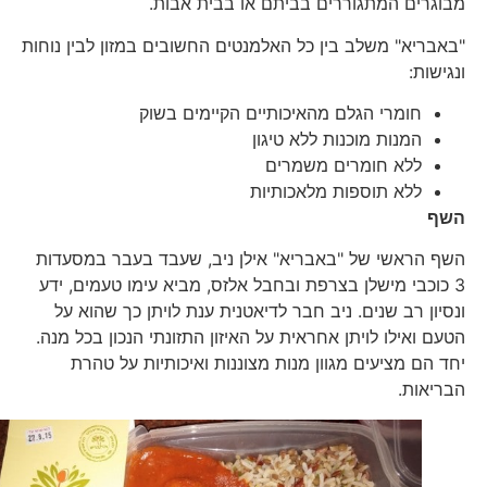
מבוגרים המתגוררים בביתם או בבית אבות.
"באבריא" משלב בין כל האלמנטים החשובים במזון לבין נוחות
ונגישות:
חומרי הגלם מהאיכותיים הקיימים בשוק
המנות מוכנות ללא טיגון
ללא חומרים משמרים
ללא תוספות מלאכותיות
השף
השף הראשי של "באבריא" אילן ניב, שעבד בעבר במסעדות
3 כוכבי מישלן בצרפת ובחבל אלזס, מביא עימו טעמים, ידע
ונסיון רב שנים. ניב חבר לדיאטנית ענת לויתן כך שהוא על
הטעם ואילו לויתן אחראית על האיזון התזונתי הנכון בכל מנה.
יחד הם מציעים מגוון מנות מצוננות ואיכותיות על טהרת
הבריאות.