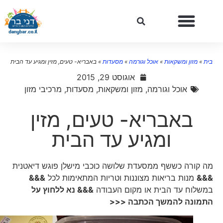
בית
»
מזון ומשקאות
»
אוכל וגורמה
»
מסעדות
»
באבריא- טעים, מזין ומגיע עד הבית
אוגוסט 29, 2015
אוכל וגורמה
,
מזון ומשקאות
,
מסעדות
,
מרכיבי מזון
באבריא- טעים, מזין
ומגיע עד הבית
מה קורה כששף ממסעדת שלושה כוכבי מישלן פוגש דיאטנית
&&&
מנות בריאות מצוננות וטריות המתאימות לכל
&&&
במשלוח עד הבית או מקום העבודה
&&& נא ללחוץ על
התמונה להמשך הכתבה <<<