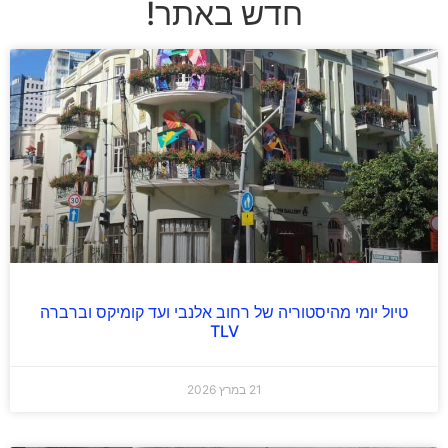
חדש באתר!
טיול יומי מהיסטוריה של רחוב אלנבי ועד קומיקס וברברה
TLV
21 במרץ 2026