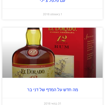
עם פלפל צ'ילי
1 באוגוסט 2016
מה חדש על המדף של דני בר
31 במאי 2016