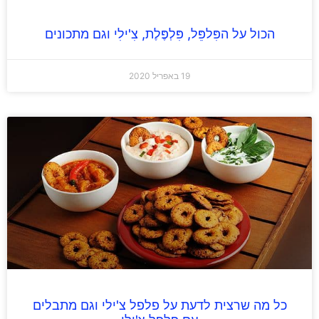
הכול על הפִּלפֵּל, פִּלְפֶּלֶת, צִ'ילִי וגם מתכונים
19 באפריל 2020
כל מה שרצית לדעת על פלפל צ'ילי וגם מתבלים