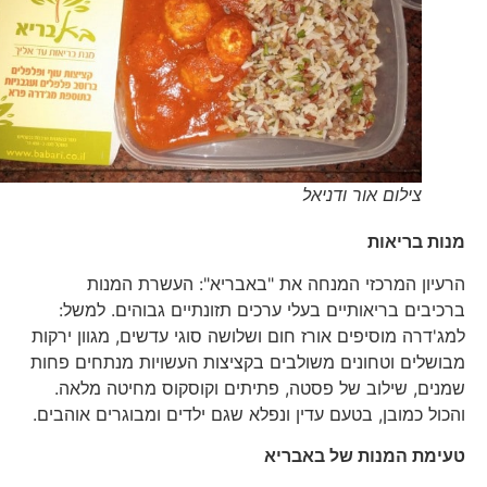
צילום אור ודניאל
מנות בריאות
הרעיון המרכזי המנחה את "באבריא": העשרת המנות
ברכיבים בריאותיים בעלי ערכים תזונתיים גבוהים. למשל:
למג'דרה מוסיפים אורז חום ושלושה סוגי עדשים, מגוון ירקות
מבושלים וטחונים משולבים בקציצות העשויות מנתחים פחות
שמנים, שילוב של פסטה, פתיתים וקוסקוס מחיטה מלאה.
והכול כמובן, בטעם עדין ונפלא שגם ילדים ומבוגרים אוהבים.
טעימת המנות של באבריא