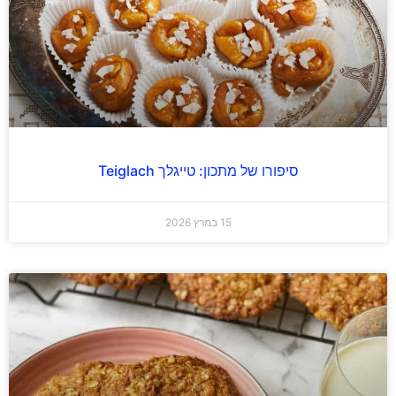
סיפורו של מתכון: טייגלך Teiglach
15 במרץ 2026