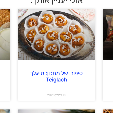
אולי יעניין אותך:
סיפורו של מתכון: טייגלך
Teiglach
15 במרץ 2026