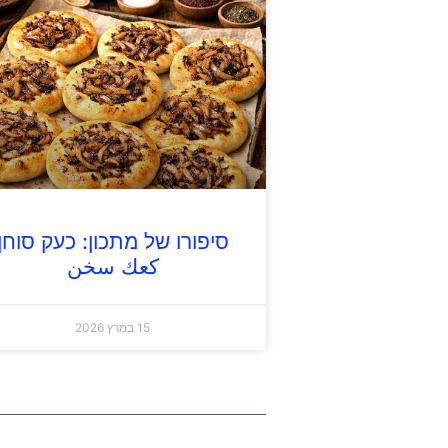
סיפורו של מתכון: כעק סוחן
كعك سخن
15 במרץ 2026