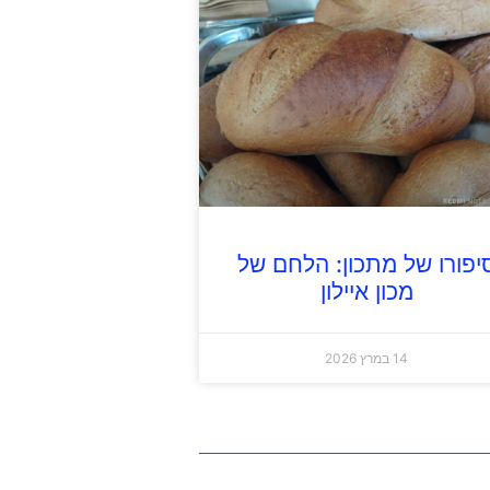
יפורו של מתכון: הלחם של
מכון איילון
14 במרץ 2026