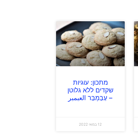
מתכון: עוגיות
שקדים ללא גלוטן
– עַבַּמְבַּר العبمبر
12 במאי 2022