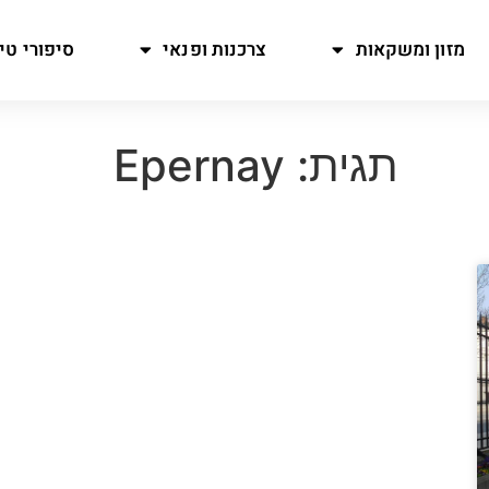
מזון ומשקאות
צרכנות ופנאי
סיפורי טיו
תגית: Epernay