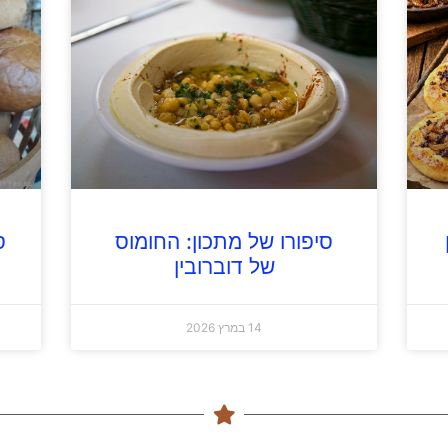
סיפורו של מתכון: החומוס
ס
של דוברובין
14 במרץ 2026