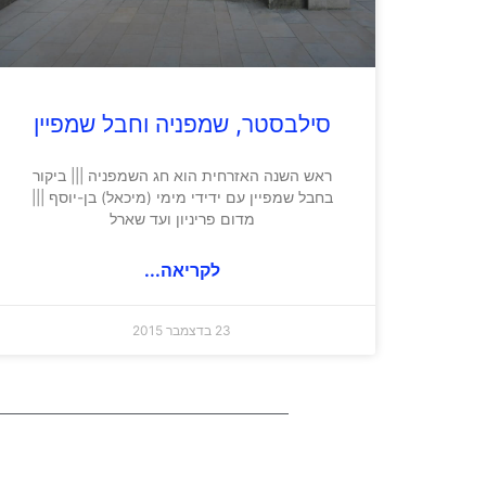
סילבסטר, שמפניה וחבל שמפיין
ראש השנה האזרחית הוא חג השמפניה ||| ביקור
בחבל שמפיין עם ידידי מימי (מיכאל) בן-יוסף |||
מדום פריניון ועד שארל
לקריאה...
23 בדצמבר 2015