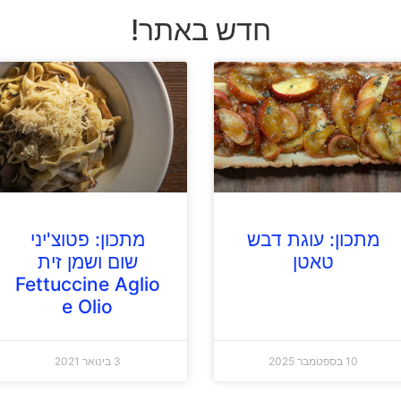
חדש באתר!
מתכון: עוגת דבש
מתכון: פטוצ'יני
טאטן
שום ושמן זית
Fettuccine Aglio
e Olio
10 בספטמבר 2025
3 בינואר 2021