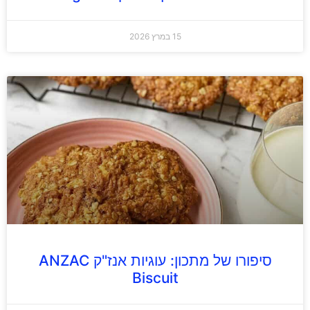
15 במרץ 2026
סיפורו של מתכון: עוגיות אנז"ק ANZAC
Biscuit