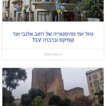
טיול יומי מהיסטוריה של רחוב אלנבי ועד
קומיקס וברברה TLV
21 במרץ 2026