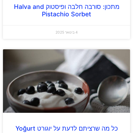
מתכון: סורבה חלבה ופיסטוק Halva and
Pistachio Sorbet
4 בינואר 2025
כל מה שרציתם לדעת על יוגורט Yoğurt