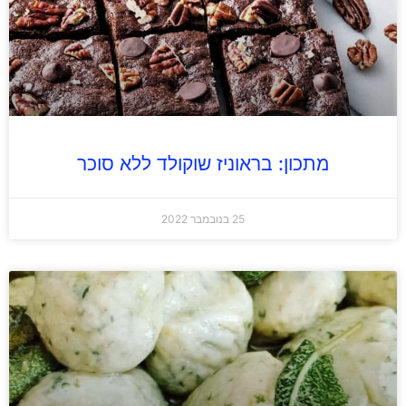
מתכון: בראוניז שוקולד ללא סוכר
25 בנובמבר 2022