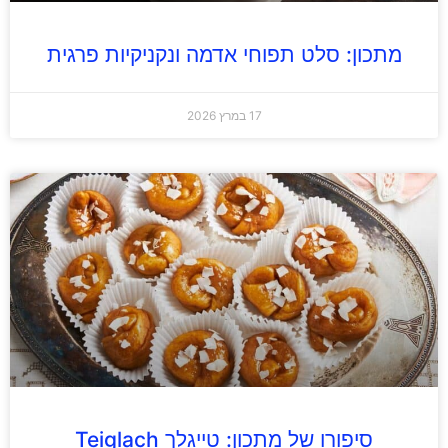
מתכון: סלט תפוחי אדמה ונקניקיות פרגית
17 במרץ 2026
סיפורו של מתכון: טייגלך Teiglach