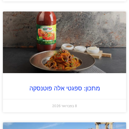
מתכון: ספגטי אלה פוטנסקה
8 בפברואר 2026