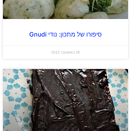
סיפורו של מתכון: נודי Gnudi
26 באוקטובר 2022