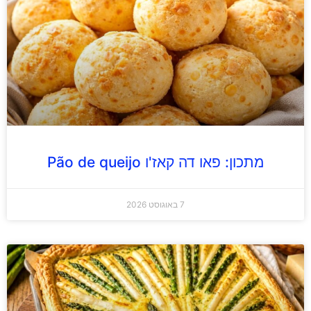
מתכון: פאו דה קאז'ו Pão de queijo
7 באוגוסט 2026