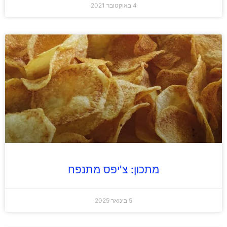
4 באוקטובר 2021
מתכון: צ'יפס מתנפח
5 בינואר 2025