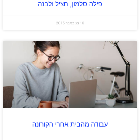
פילה סלמון, חציל ולבנה
16 בנובמבר 2015
עבודה מהבית אחרי הקורונה