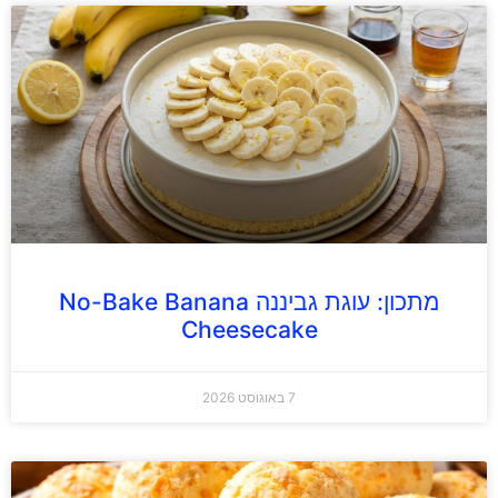
מתכון: עוגת גביננה No-Bake Banana
Cheesecake
7 באוגוסט 2026