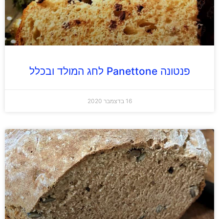
פנטונה Panettone לחג המולד ובכלל
16 בדצמבר 2020