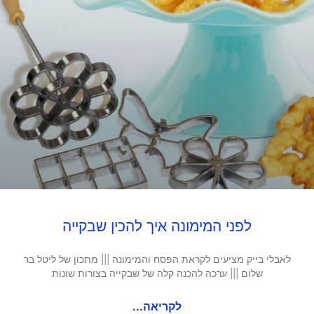
לפני המימונה איך להכין שבקייה
לאבלי בייק מציעים לקראת הפסח והמימונה ||| מתכון של ליטל בר
שלום ||| ערכה להכנה קלה של שבקייה בצורות שונות
לקריאה...