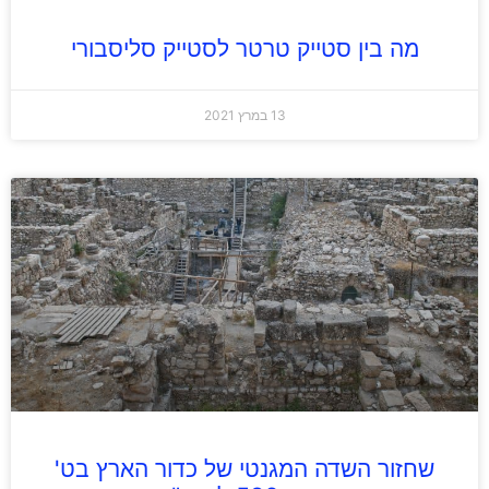
מה בין סטייק טרטר לסטייק סליסבורי
13 במרץ 2021
שחזור השדה המגנטי של כדור הארץ בט'