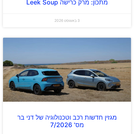
מתכון: מרק כרישה Leek Soup
3 באוגוסט 2026
מגזין חדשות רכב וטכנולוגיה של דני בר
מס' 7/2026