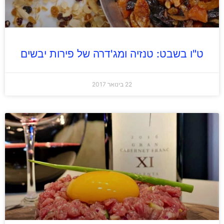
ט"ו בשבט: טנזיה ומג'דרה של פירות יבשים
22 בינואר 2017