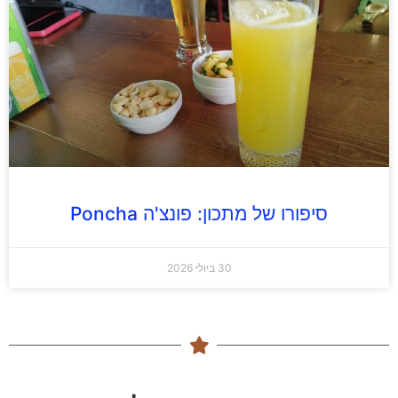
סיפורו של מתכון: פונצ'ה Poncha
30 ביולי 2026