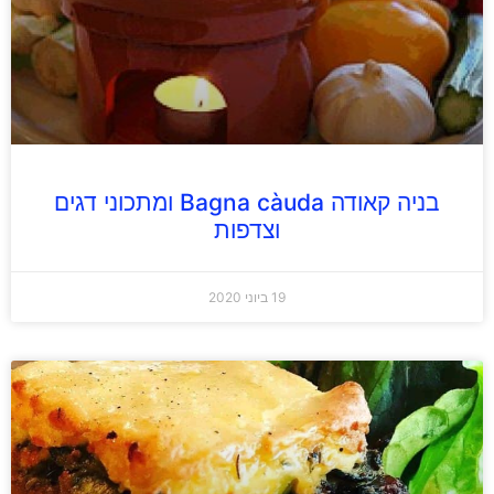
בניה קאודה Bagna càuda ומתכוני דגים
וצדפות
19 ביוני 2020