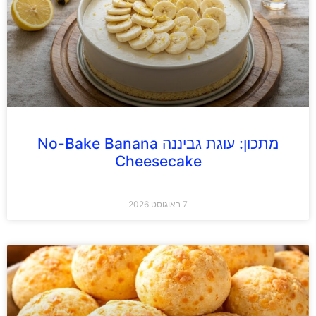
מתכון: עוגת גביננה No-Bake Banana
Cheesecake
7 באוגוסט 2026