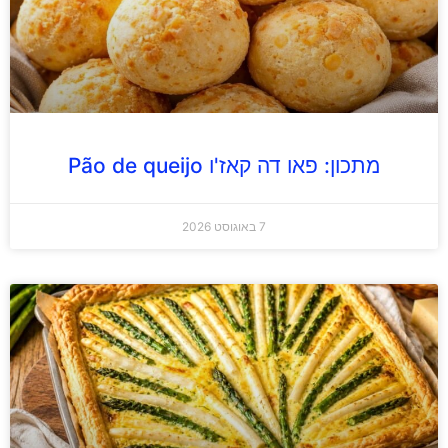
מתכון: פאו דה קאז'ו Pão de queijo
7 באוגוסט 2026