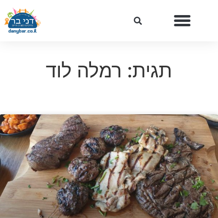
תגית: רמלה לוד