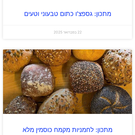
מתכון: גספצ'ו כתום טבעוני וטעים
22 בפברואר 2025
מתכון: לחמניות מקמח כוסמין מלא