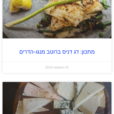
מתכון: דג דניס ברוטב מנגו-הדרים
10 באוגוסט 2024