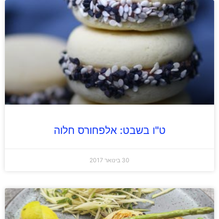
ט"ו בשבט: אלפחורס חלוה
30 בינואר 2017