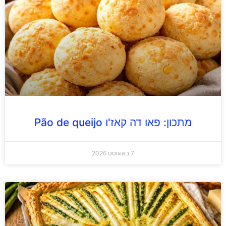
מתכון: פאו דה קאז'ו Pão de queijo
7 באוגוסט 2026