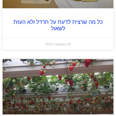
כל מה שרצית לדעת על חרדל ולא העזת
לשאול
16 בספטמבר 2015