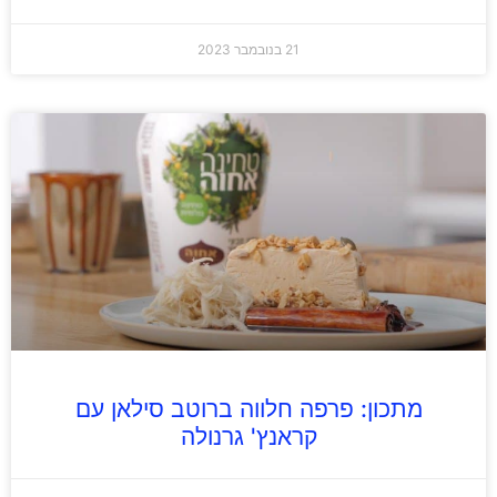
21 בנובמבר 2023
מתכון: פרפה חלווה ברוטב סילאן עם
קראנץ' גרנולה