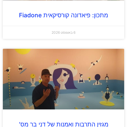
מתכון: פיאדונה קורסיקאית Fiadone
6 באוגוסט 2026
מגזין התרבות ואמנות של דני בר מס'