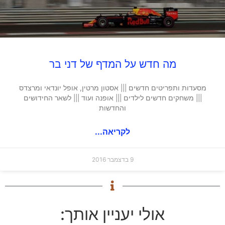
מה חדש על המדף של דני בר
מסעדות ותפריטים חדשים ||| אסטון מרטין, אופל יונדאי ומרצדס
||| משחקים חדשים לילדים ||| אופנה ועוד ||| לשאר החידושים
והחדשות
לקריאה...
9 בדצמבר 2016
אולי יעניין אותך: