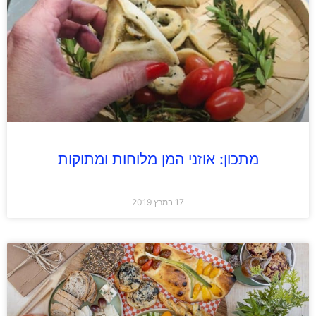
מתכון: אוזני המן מלוחות ומתוקות
17 במרץ 2019