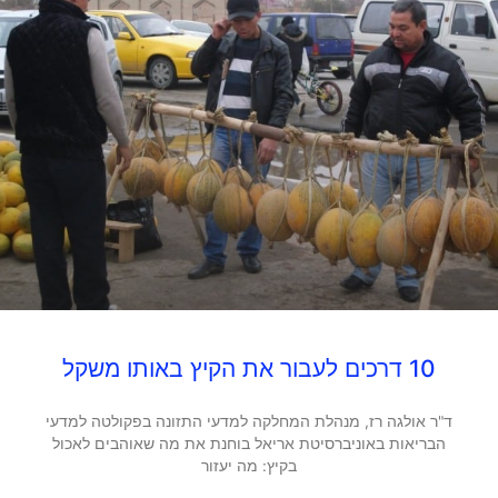
10 דרכים לעבור את הקיץ באותו משקל
ד"ר אולגה רז, מנהלת המחלקה למדעי התזונה בפקולטה למדעי
הבריאות באוניברסיטת אריאל בוחנת את מה שאוהבים לאכול
בקיץ: מה יעזור