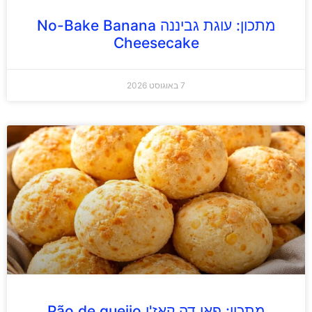
מתכון: עוגת גביננה No-Bake Banana
Cheesecake
7 באוגוסט 2026
מתכון: פאו דה קאז'ו Pão de queijo