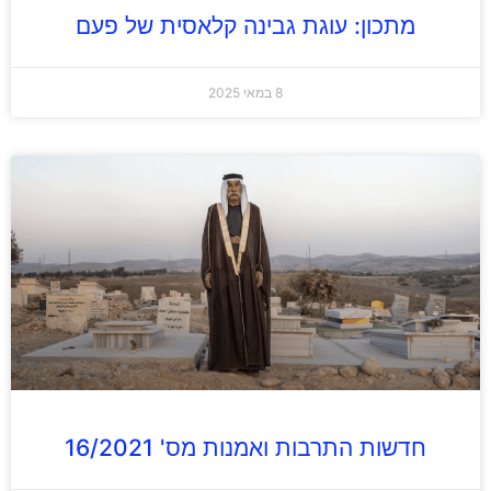
מתכון: עוגת גבינה קלאסית של פעם
8 במאי 2025
חדשות התרבות ואמנות מס' 16/2021