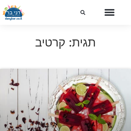
תגית: קרטיב