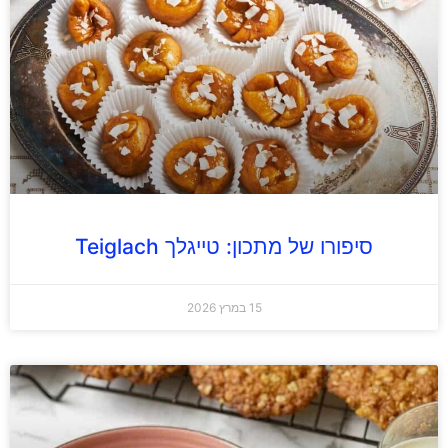
סיפורו של מתכון: טייגלך Teiglach
15 במרץ 2026