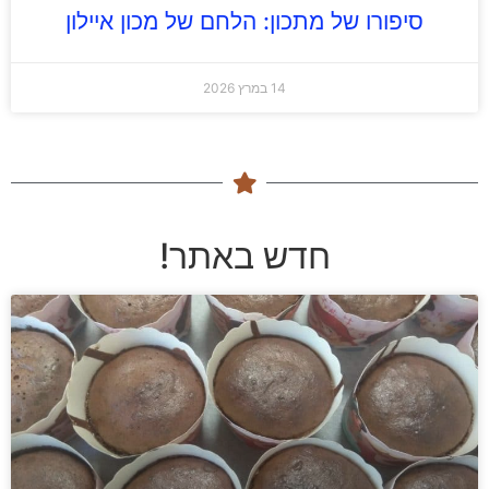
סיפורו של מתכון: הלחם של מכון איילון
14 במרץ 2026
חדש באתר!