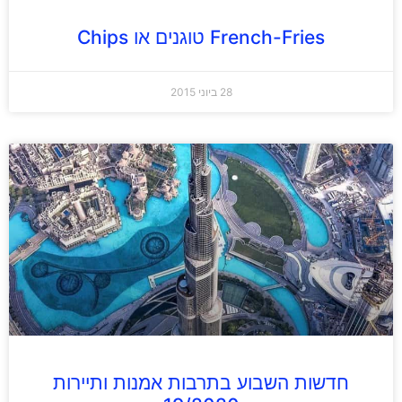
French-Fries טוגנים או Chips
28 ביוני 2015
חדשות השבוע בתרבות אמנות ותיירות