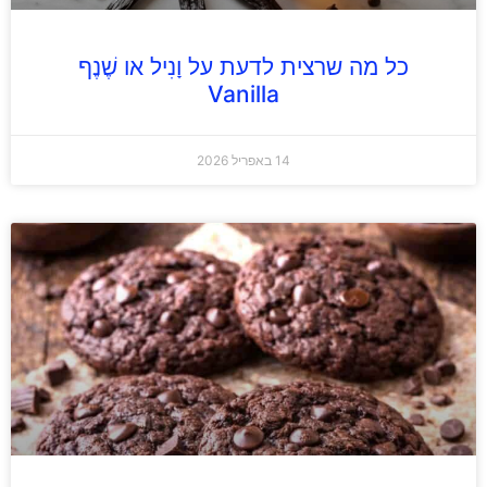
כל מה שרצית לדעת על וָנִיל או שֶׁנֶף
Vanilla
14 באפריל 2026