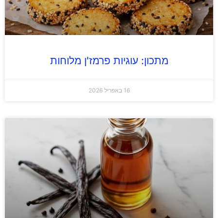
מתכון: עוגיות פרמז'ן מלוחות
16 באפריל 2026